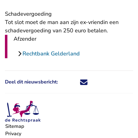
Schadevergoeding
Tot slot moet de man aan zijn ex-vriendin een
schadevergoeding van 250 euro betalen.
Afzender
Rechtbank Gelderland
Deel dit nieuwsbericht:
Deel dit nieuwsbericht via X - U 
Deel dit nieuwsbericht via Fa
Deel dit nieuwsbericht via
Deel dit nieuwsbericht
Sitemap
Privacy