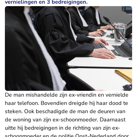
vernielingen en 3 bedreigingen.
De man mishandelde zijn ex-vriendin en vernielde
haar telefoon. Bovendien dreigde hij haar dood te
steken. Ook beschadigde de man de deuren van
de woning van zijn ex-schoonmoeder. Daarnaast
uitte hij bedreigingen in de richting van zijn ex-
schoonmoeder en de politie Oost-Nederland door