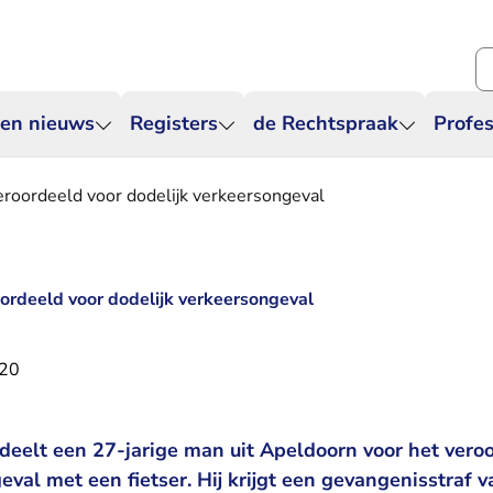
Zo
 en nieuws
Registers
de Rechtspraak
Profes
roordeeld voor dodelijk verkeersongeval
ordeeld voor dodelijk verkeersongeval
020
deelt een 27-jarige man uit Apeldoorn voor het vero
eval met een fietser. Hij krijgt een gevangenisstraf