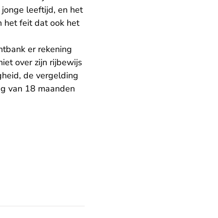
jonge leeftijd, en het
 het feit dat ook het
chtbank er rekening
et over zijn rijbewijs
gheid, de vergelding
ging van 18 maanden