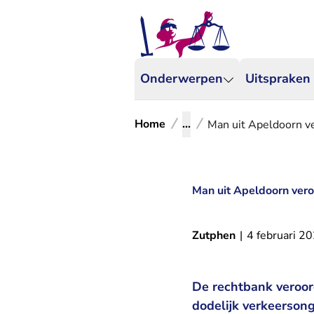
Onderwerpen
Uitspraken
Home
...
Man uit Apeldoorn ve
Man uit Apeldoorn vero
Zutphen
|
4 februari 2
De rechtbank veroor
dodelijk verkeersong