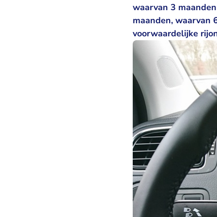
waarvan 3 maanden v
maanden, waarvan 6 
voorwaardelijke rijo