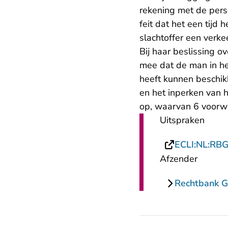
rekening met de perso
feit dat het een tijd
slachtoffer een verke
Bij haar beslissing o
mee dat de man in het 
heeft kunnen beschik
en het inperken van 
op, waarvan 6 voorwa
Uitspraken
ECLI:NL:RB
Afzender
Rechtbank G