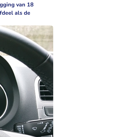
egging van 18
fdeel als de