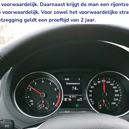
oorwaardelijk. Daarnaast krijgt de man een rijontz
voorwaardelijk. Voor zowel het voorwaardelijke stra
ntzegging geldt een proeftijd van 2 jaar.