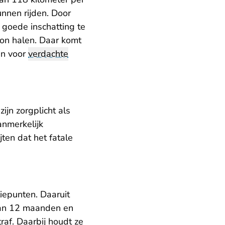
unnen rijden. Door
 goede inschatting te
on halen. Daar komt
en voor
verdachte
ijn zorgplicht als
nmerkelijk
ten dat het fatale
iepunten. Daaruit
 van 12 maanden en
raf. Daarbij houdt ze