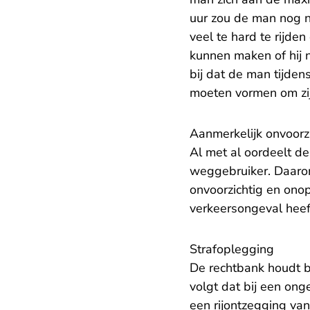
uur zou de man nog n
veel te hard te rijde
kunnen maken of hij 
bij dat de man tijden
moeten vormen om zijn
Aanmerkelijk onvoorz
Al met al oordeelt de
weggebruiker. Daaro
onvoorzichtig en onop
verkeersongeval hee
Strafoplegging
De rechtbank houdt bi
volgt dat bij een on
een rijontzegging van