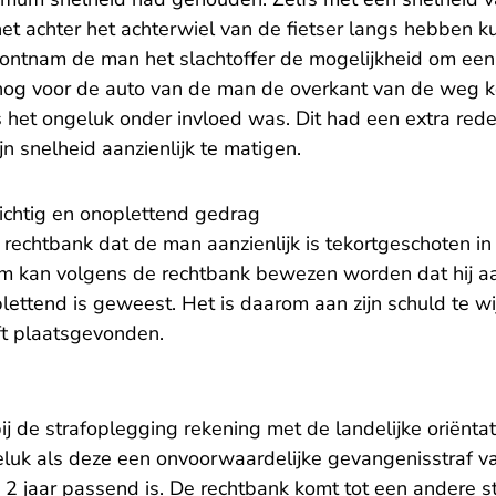
et achter het achterwiel van de fietser langs hebben k
n ontnam de man het slachtoffer de mogelijkheid om een
nog voor de auto van de man de overkant van de weg k
s het ongeluk onder invloed was. Dit had een extra red
 snelheid aanzienlijk te matigen.
ichtig en onoplettend gedrag
 rechtbank dat de man aanzienlijk is tekortgeschoten in z
m kan volgens de rechtbank bewezen worden dat hij aa
lettend is geweest. Het is daarom aan zijn schuld te wij
ft plaatsgevonden.
j de strafoplegging rekening met de landelijke oriëntat
geluk als deze een onvoorwaardelijke gevangenisstraf
 2 jaar passend is. De rechtbank komt tot een andere st