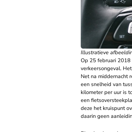
Illustratieve afbeeldi
Op 25 februari 2018 
verkeersongeval. Het
Net na middernacht 
een snelheid van tus
kilometer per uur is
een fietsoversteekpla
deze het kruispunt o
daarin geen aanleidin