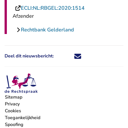
- U verlaat Rechts
ECLI:NL:RBGEL:2020:1514
Afzender
Rechtbank Gelderland
Deel dit nieuwsbericht:
Deel dit nieuwsbericht via X - U 
Deel dit nieuwsbericht via Fa
Deel dit nieuwsbericht via
Deel dit nieuwsbericht
Sitemap
Privacy
Cookies
Toegankelijkheid
Spoofing