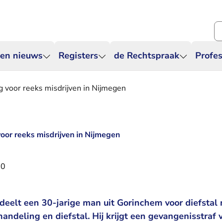
Zo
 en nieuws
Registers
de Rechtspraak
Profes
 voor reeks misdrijven in Nijmegen
oor reeks misdrijven in Nijmegen
20
deelt een 30-jarige man uit Gorinchem voor diefstal
andeling en diefstal. Hij krijgt een gevangenisstraf