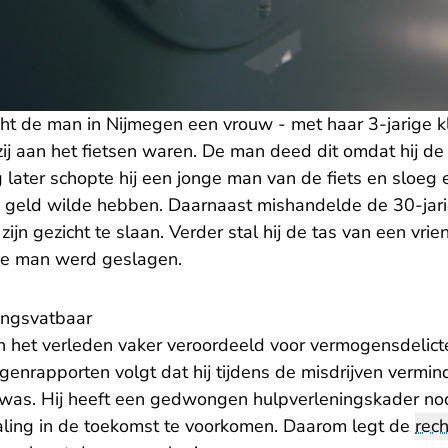
ht de man in Nijmegen een vrouw - met haar 3-jarige k
jl zij aan het fietsen waren. De man deed dit omdat hij d
 later schopte hij een jonge man van de fiets en sloeg
j geld wilde hebben. Daarnaast mishandelde de 30-ja
ijn gezicht te slaan. Verder stal hij de tas van een vrie
 de man werd geslagen.
ingsvatbaar
n het verleden vaker veroordeeld voor vermogensdelicte
enrapporten volgt dat hij tijdens de misdrijven vermin
was. Hij heeft een gedwongen hulpverleningskader nodi
ling in de toekomst te voorkomen. Daarom legt de
rec