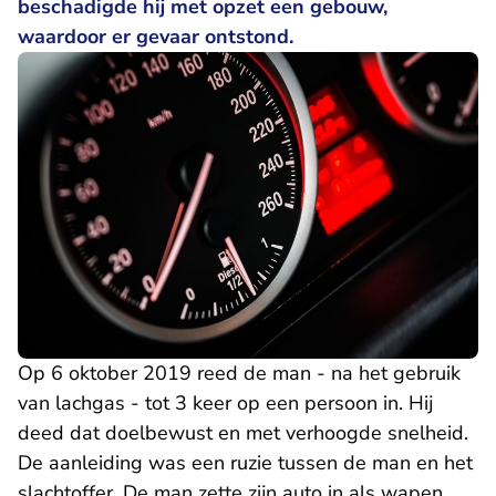
beschadigde hij met opzet een gebouw,
waardoor er gevaar ontstond.
Op 6 oktober 2019 reed de man - na het gebruik
van lachgas - tot 3 keer op een persoon in. Hij
deed dat doelbewust en met verhoogde snelheid.
De aanleiding was een ruzie tussen de man en het
slachtoffer. De man zette zijn auto in als wapen.