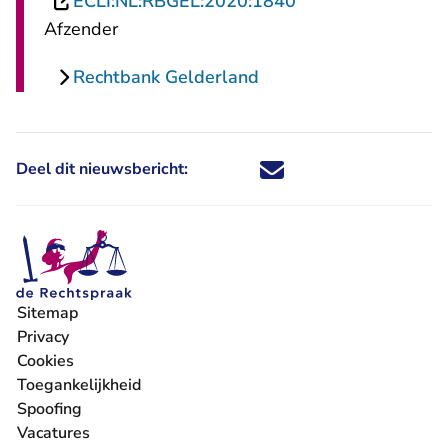
- U verlaat Rechts
ECLI:NL:RBGEL:2020:1840
Afzender
Rechtbank Gelderland
Deel dit nieuwsbericht:
Deel dit nieuwsbericht via X - U 
Deel dit nieuwsbericht via Fa
Deel dit nieuwsbericht via
Deel dit nieuwsbericht
Sitemap
Privacy
Cookies
Toegankelijkheid
Spoofing
Vacatures
- U verlaat Rechtspraak.nl