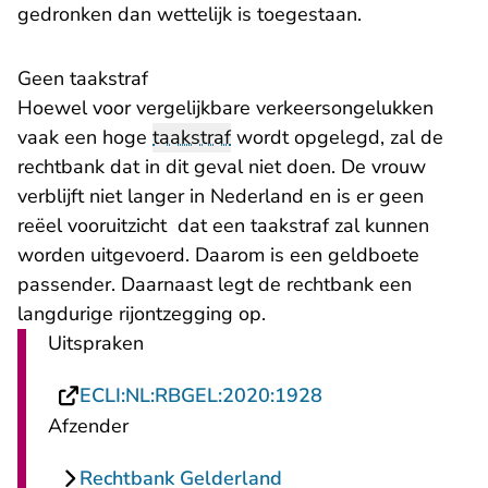
gedronken dan wettelijk is toegestaan.
Geen taakstraf
Hoewel voor vergelijkbare verkeersongelukken
vaak een hoge
taakstraf
wordt opgelegd, zal de
rechtbank dat in dit geval niet doen. De vrouw
verblijft niet langer in Nederland en is er geen
reëel vooruitzicht dat een taakstraf zal kunnen
worden uitgevoerd. Daarom is een geldboete
passender. Daarnaast legt de rechtbank een
langdurige rijontzegging op.
Uitspraken
- U verlaat Rechts
ECLI:NL:RBGEL:2020:1928
Afzender
Rechtbank Gelderland