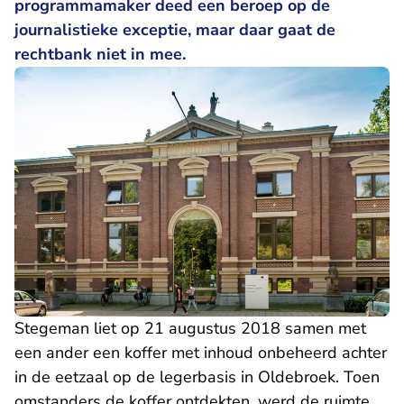
programmamaker deed een beroep op de
journalistieke exceptie, maar daar gaat de
rechtbank niet in mee.
Stegeman liet op 21 augustus 2018 samen met
een ander een koffer met inhoud onbeheerd achter
in de eetzaal op de legerbasis in Oldebroek. Toen
omstanders de koffer ontdekten, werd de ruimte