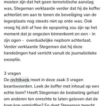
moeten zijn dat het geen terroristische aanslag
was. Stegeman verklaarde verder dat hij de koffer
achterliet om aan te tonen de beveiliging van de
legerplaats nog steeds niet op orde was. Ook
vroeg hij zich af hoe de opsporing zou zijn op het
moment dat je ongezien binnenkomt en een - in
zijn ogen - overduidelijke nepbom achterlaat.
Verder verklaarde Stegeman dat hij deze
handelingen had verricht vanuit de journalistieke
exceptie.
3 vragen
De
rechtbank
moet in deze zaak 3 vragen
beantwoorden. Leek de koffer met inhoud op een
echte bom? Heeft Stegeman de bedoeling gehad
om anderen ten onrechte te laten geloven dat de
bom kon ontploffen? En doet Stegeman terecht