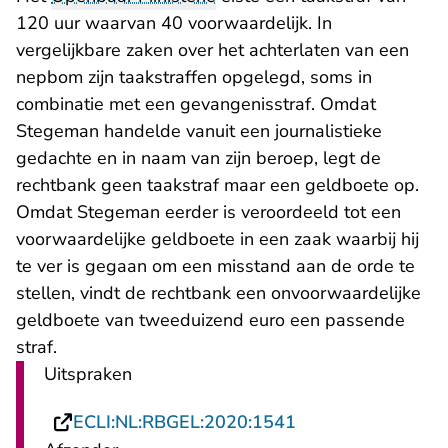
120 uur waarvan 40 voorwaardelijk. In
vergelijkbare zaken over het achterlaten van een
nepbom zijn taakstraffen opgelegd, soms in
combinatie met een gevangenisstraf. Omdat
Stegeman handelde vanuit een journalistieke
gedachte en in naam van zijn beroep, legt de
rechtbank geen taakstraf maar een geldboete op.
Omdat Stegeman eerder is veroordeeld tot een
voorwaardelijke geldboete in een zaak waarbij hij
te ver is gegaan om een misstand aan de orde te
stellen, vindt de rechtbank een onvoorwaardelijke
geldboete van tweeduizend euro een passende
straf.
Uitspraken
- U verlaat Rechts
ECLI:NL:RBGEL:2020:1541