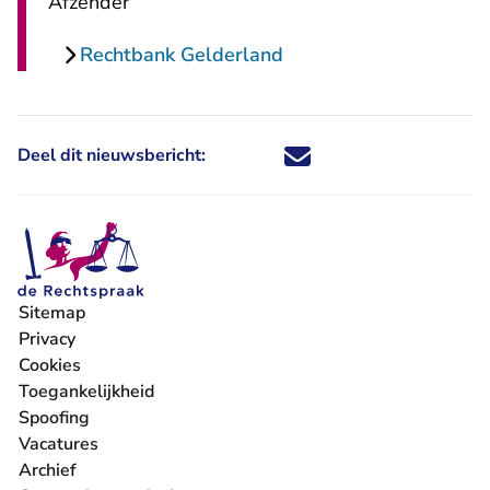
Afzender
Rechtbank Gelderland
Deel dit nieuwsbericht:
Deel dit nieuwsbericht via X - U 
Deel dit nieuwsbericht via Fa
Deel dit nieuwsbericht via
Deel dit nieuwsbericht
Sitemap
Privacy
Cookies
Toegankelijkheid
Spoofing
Vacatures
- U verlaat Rechtspraak.nl
Archief