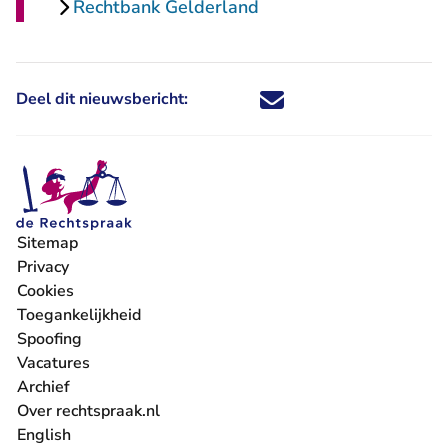
Rechtbank Gelderland
Deel dit nieuwsbericht:
Deel dit nieuwsbericht via X - U 
Deel dit nieuwsbericht via Fa
Deel dit nieuwsbericht via
Deel dit nieuwsbericht
Sitemap
Privacy
Cookies
Toegankelijkheid
Spoofing
Vacatures
- U verlaat Rechtspraak.nl
Archief
Over rechtspraak.nl
English