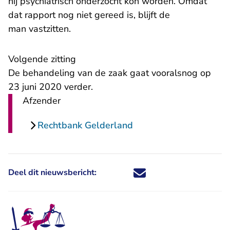
hij psychiatrisch onderzocht kon worden. Omdat
dat rapport nog niet gereed is, blijft de
man vastzitten.
Volgende zitting
De behandeling van de zaak gaat vooralsnog op
23 juni 2020 verder.
Afzender
Rechtbank Gelderland
Deel dit nieuwsbericht:
Deel dit nieuwsbericht via X - U 
Deel dit nieuwsbericht via Fa
Deel dit nieuwsbericht via
Deel dit nieuwsbericht