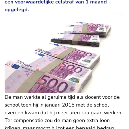
een voorwaardelijke celstraf van 1 maand
opgelegd.
De man werkte al geruime tijd als docent voor de
school toen hij in januari 2015 met de school
overeen kwam dat hij meer uren zou gaan werken.
Ter compensatie zou de man geen extra loon
krijgen, maar mocht hij tot een bepaald bedrag