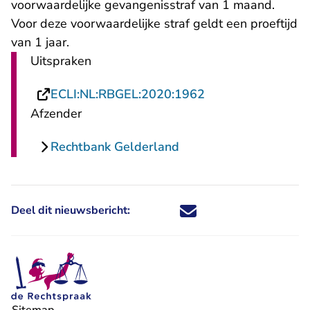
voorwaardelijke gevangenisstraf van 1 maand.
Voor deze voorwaardelijke straf geldt een proeftijd
van 1 jaar.
Uitspraken
- U verlaat Rechts
ECLI:NL:RBGEL:2020:1962
Afzender
Rechtbank Gelderland
Deel dit nieuwsbericht:
Deel dit nieuwsbericht via X - U 
Deel dit nieuwsbericht via Fa
Deel dit nieuwsbericht via
Deel dit nieuwsbericht