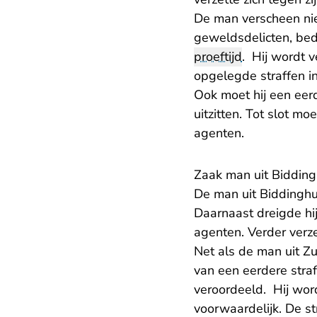
De man verscheen niet
geweldsdelicten, bed
proeftijd
. Hij wordt v
opgelegde straffen in
Ook moet hij een eer
uitzitten. Tot slot 
agenten.
Zaak man uit Bidding
De man uit Biddinghu
Daarnaast dreigde hi
agenten. Verder verz
Net als de man uit Zu
van een eerdere straf.
veroordeeld. Hij wor
voorwaardelijk. De st