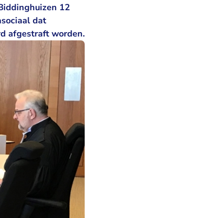
 Biddinghuizen 12
asociaal dat
rd afgestraft worden.