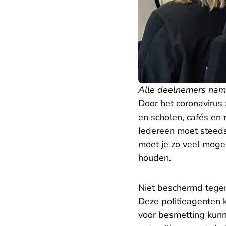
Alle deelnemers name
Door het coronavirus 
en scholen, cafés en 
Iedereen moet steeds
moet je zo veel mogel
houden.
Niet beschermd tege
Deze politieagenten 
voor besmetting kunn