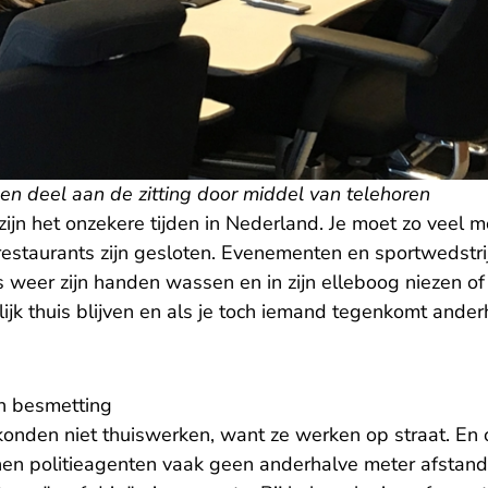
n deel aan de zitting door middel van telehoren
zijn het onzekere tijden in Nederland. Je moet zo veel 
restaurants zijn gesloten. Evenementen en sportwedstri
 weer zijn handen wassen en in zijn elleboog niezen of
ijk thuis blijven en als je toch iemand tegenkomt ande
n besmetting
konden niet thuiswerken, want ze werken op straat. En
en politieagenten vaak geen anderhalve meter afstan