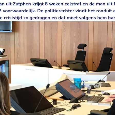
n uit Zutphen krijgt 8 weken celstraf en de man uit
voorwaardelijk. De politierechter vindt het ronduit 
e crisistijd zo gedragen en dat moet volgens hem ha