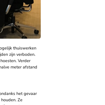
mogelijk thuiswerken
jden zijn verboden.
 hoesten. Verder
rhalve meter afstand
 ondanks het gevaar
d houden. Ze