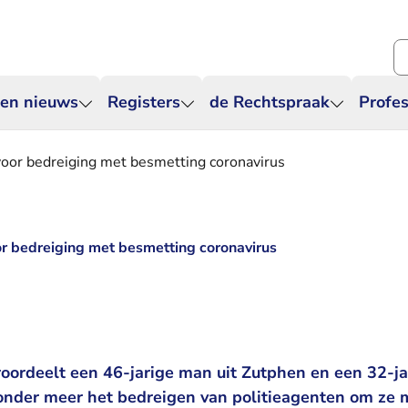
Zo
 en nieuws
Registers
de Rechtspraak
Profes
voor bedreiging met besmetting coronavirus
r bedreiging met besmetting coronavirus
roordeelt een 46-jarige man uit Zutphen en een 32-ja
onder meer het bedreigen van politieagenten om ze m