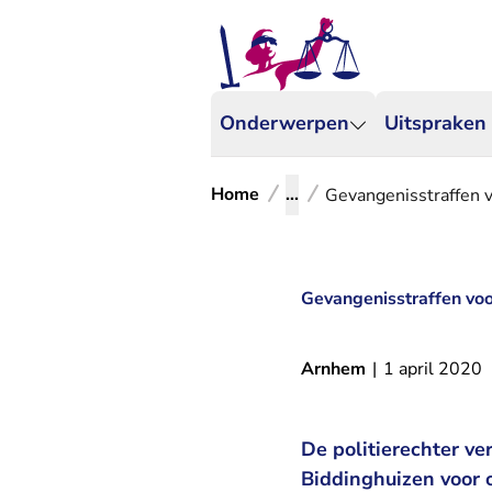
Onderwerpen
Uitspraken
Home
...
Gevangenisstraffen 
Gevangenisstraffen voo
Arnhem
|
1 april 2020
De politierechter ve
Biddinghuizen voor 