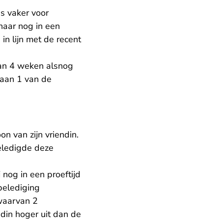
s vaker voor
naar nog in een
in lijn met de recent
van 4 weken alsnog
 aan 1 van de
 van zijn vriendin.
eledigde deze
 nog in een proeftijd
 belediging
 waarvan 2
ndin hoger uit dan de