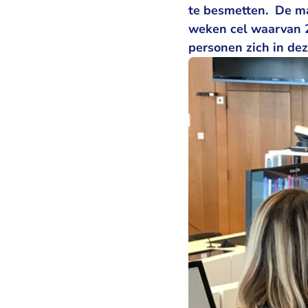
te besmetten. De ma
weken cel waarvan 2 
personen zich in dez