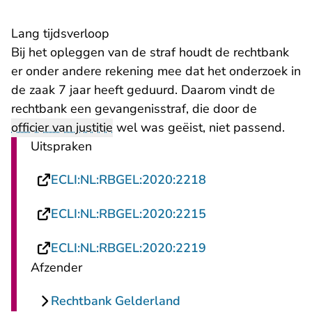
Lang tijdsverloop
Bij het opleggen van de straf houdt de rechtbank
er onder andere rekening mee dat het onderzoek in
de zaak 7 jaar heeft geduurd. Daarom vindt de
rechtbank een gevangenisstraf, die door de
officier van justitie
wel was geëist, niet passend.
Uitspraken
- U verlaat Rechts
ECLI:NL:RBGEL:2020:2218
- U verlaat Rechts
ECLI:NL:RBGEL:2020:2215
- U verlaat Rechts
ECLI:NL:RBGEL:2020:2219
Afzender
Rechtbank Gelderland