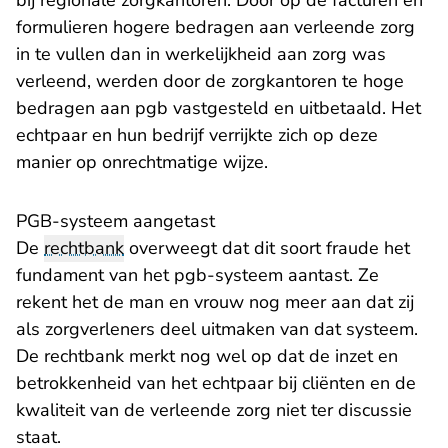
bij regionale zorgkantoren. Door op de facturen en
formulieren hogere bedragen aan verleende zorg
in te vullen dan in werkelijkheid aan zorg was
verleend, werden door de zorgkantoren te hoge
bedragen aan pgb vastgesteld en uitbetaald. Het
echtpaar en hun bedrijf verrijkte zich op deze
manier op onrechtmatige wijze.
PGB-systeem aangetast
De
rechtbank
overweegt dat dit soort fraude het
fundament van het pgb-systeem aantast. Ze
rekent het de man en vrouw nog meer aan dat zij
als zorgverleners deel uitmaken van dat systeem.
De rechtbank merkt nog wel op dat de inzet en
betrokkenheid van het echtpaar bij cliënten en de
kwaliteit van de verleende zorg niet ter discussie
staat.