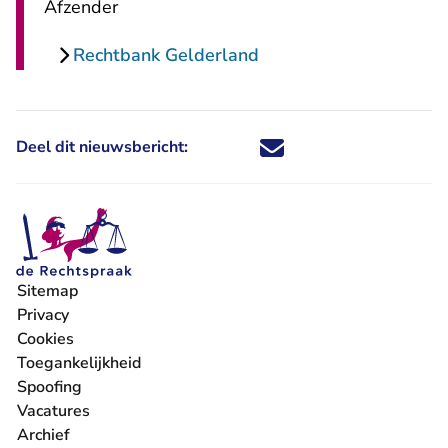
Afzender
Rechtbank Gelderland
Deel dit nieuwsbericht:
Deel dit nieuwsbericht via X - U 
Deel dit nieuwsbericht via Fa
Deel dit nieuwsbericht via
Deel dit nieuwsbericht
Sitemap
Privacy
Cookies
Toegankelijkheid
Spoofing
Vacatures
- U verlaat Rechtspraak.nl
Archief