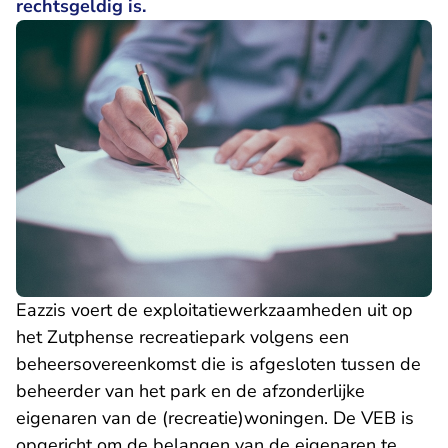
rechtsgeldig is.
Eazzis voert de exploitatiewerkzaamheden uit op
het Zutphense recreatiepark volgens een
beheersovereenkomst die is afgesloten tussen de
beheerder van het park en de afzonderlijke
eigenaren van de (recreatie)woningen. De VEB is
opgericht om de belangen van de eigenaren te