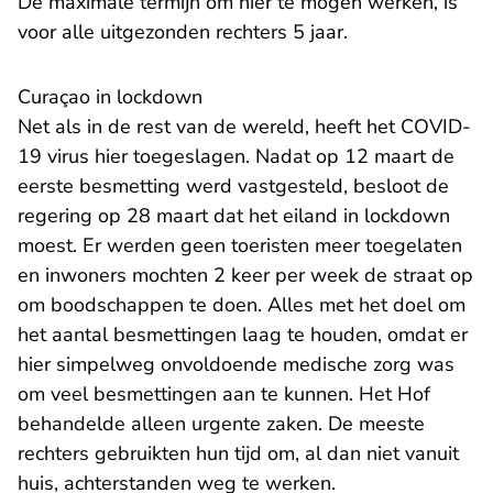
De maximale termijn om hier te mogen werken, is
voor alle uitgezonden rechters 5 jaar.
Curaçao in lockdown
Net als in de rest van de wereld, heeft het COVID-
19 virus hier toegeslagen. Nadat op 12 maart de
eerste besmetting werd vastgesteld, besloot de
regering op 28 maart dat het eiland in lockdown
moest. Er werden geen toeristen meer toegelaten
en inwoners mochten 2 keer per week de straat op
om boodschappen te doen. Alles met het doel om
het aantal besmettingen laag te houden, omdat er
hier simpelweg onvoldoende medische zorg was
om veel besmettingen aan te kunnen. Het Hof
behandelde alleen urgente zaken. De meeste
rechters gebruikten hun tijd om, al dan niet vanuit
huis, achterstanden weg te werken.