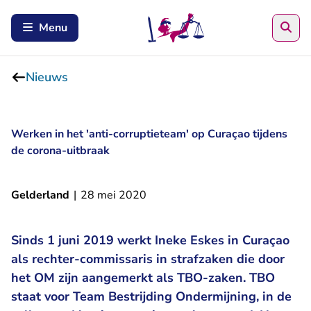
Zoe
Menu
Nieuws
Werken in het 'anti-corruptieteam' op Curaçao tijdens
de corona-uitbraak
Gelderland
|
28 mei 2020
Sinds 1 juni 2019 werkt Ineke Eskes in Curaçao
als rechter-commissaris in strafzaken die door
het OM zijn aangemerkt als TBO-zaken. TBO
staat voor Team Bestrijding Ondermijning, in de