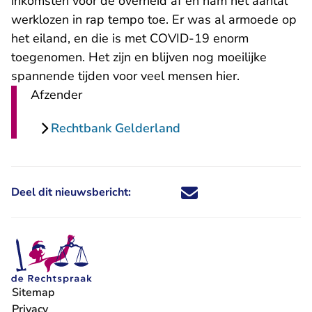
inkomsten voor de overheid af en nam het aantal
werklozen in rap tempo toe. Er was al armoede op
het eiland, en die is met COVID-19 enorm
toegenomen. Het zijn en blijven nog moeilijke
spannende tijden voor veel mensen hier.
Afzender
Rechtbank Gelderland
Deel dit nieuwsbericht:
Deel dit nieuwsbericht via X - U 
Deel dit nieuwsbericht via Fa
Deel dit nieuwsbericht via
Deel dit nieuwsbericht
Sitemap
Privacy