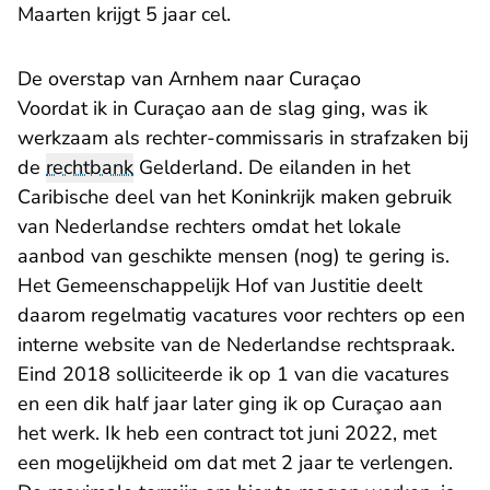
- U verlaat Rechtspraak.nl
Maarten krijgt 5 jaar cel.
De overstap van Arnhem naar Curaçao
Voordat ik in Curaçao aan de slag ging, was ik
werkzaam als rechter-commissaris in strafzaken bij
de
rechtbank
Gelderland. De eilanden in het
Caribische deel van het Koninkrijk maken gebruik
van Nederlandse rechters omdat het lokale
aanbod van geschikte mensen (nog) te gering is.
Het Gemeenschappelijk Hof van Justitie deelt
daarom regelmatig vacatures voor rechters op een
interne website van de Nederlandse rechtspraak.
Eind 2018 solliciteerde ik op 1 van die vacatures
en een dik half jaar later ging ik op Curaçao aan
het werk. Ik heb een contract tot juni 2022, met
een mogelijkheid om dat met 2 jaar te verlengen.