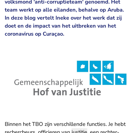
volksmond 'anti-corruptieteam' genoemd. Het
team werkt op alle eilanden, behalve op Aruba.
In deze blog vertelt Ineke over het werk dat zij
doet en de impact van het uitbreken van het
coronavirus op Curaçao.
Binnen het TBO zijn verschillende functies. Je hebt
rechercheurs, officieren van
justitie
, een rechter-