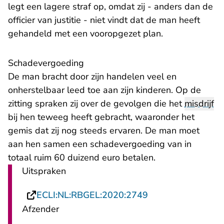
legt een lagere straf op, omdat zij - anders dan de
officier van justitie - niet vindt dat de man heeft
gehandeld met een vooropgezet plan.
Schadevergoeding
De man bracht door zijn handelen veel en
onherstelbaar leed toe aan zijn kinderen. Op de
zitting spraken zij over de gevolgen die het
misdrijf
bij hen teweeg heeft gebracht, waaronder het
gemis dat zij nog steeds ervaren. De man moet
aan hen samen een schadevergoeding van in
totaal ruim 60 duizend euro betalen.
Uitspraken
- U verlaat Rechts
ECLI:NL:RBGEL:2020:2749
Afzender