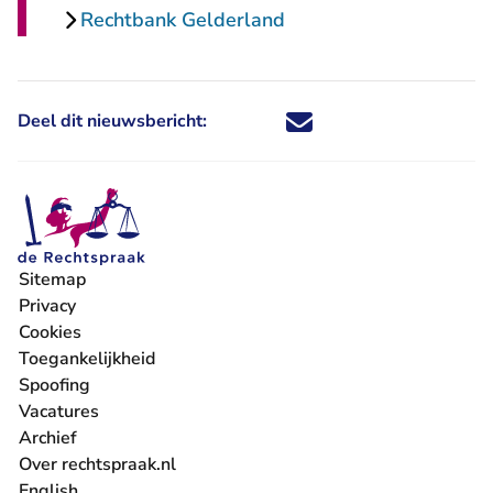
Rechtbank Gelderland
Deel dit nieuwsbericht:
Deel dit nieuwsbericht via X - U 
Deel dit nieuwsbericht via Fa
Deel dit nieuwsbericht via
Deel dit nieuwsbericht
Sitemap
Privacy
Cookies
Toegankelijkheid
Spoofing
Vacatures
- U verlaat Rechtspraak.nl
Archief
Over rechtspraak.nl
English