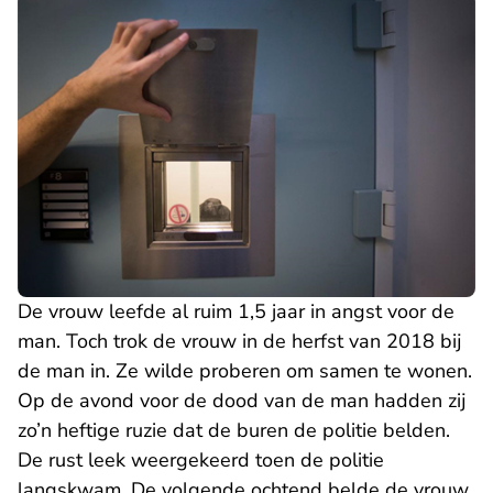
De vrouw leefde al ruim 1,5 jaar in angst voor de
man. Toch trok de vrouw in de herfst van 2018 bij
de man in. Ze wilde proberen om samen te wonen.
Op de avond voor de dood van de man hadden zij
zo’n heftige ruzie dat de buren de politie belden.
De rust leek weergekeerd toen de politie
langskwam. De volgende ochtend belde de vrouw