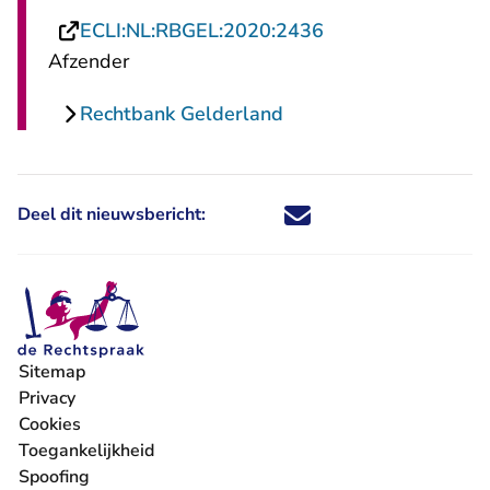
- U verlaat Rechts
ECLI:NL:RBGEL:2020:2436
Afzender
Rechtbank Gelderland
Deel dit nieuwsbericht:
Deel dit nieuwsbericht via X - U 
Deel dit nieuwsbericht via Fa
Deel dit nieuwsbericht via
Deel dit nieuwsbericht
Sitemap
Privacy
Cookies
Toegankelijkheid
Spoofing