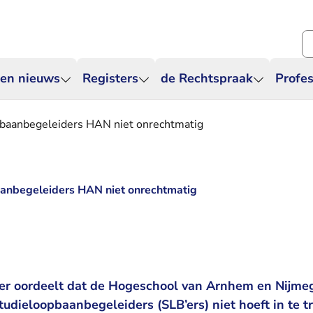
Zo
 en nieuws
Registers
de Rechtspraak
Profes
baanbegeleiders HAN niet onrechtmatig
anbegeleiders HAN niet onrechtmatig
er oordeelt dat de Hogeschool van Arnhem en Nijme
tudieloopbaanbegeleiders (SLB’ers) niet hoeft in te t