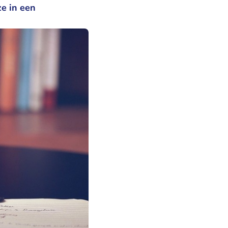
ze in een