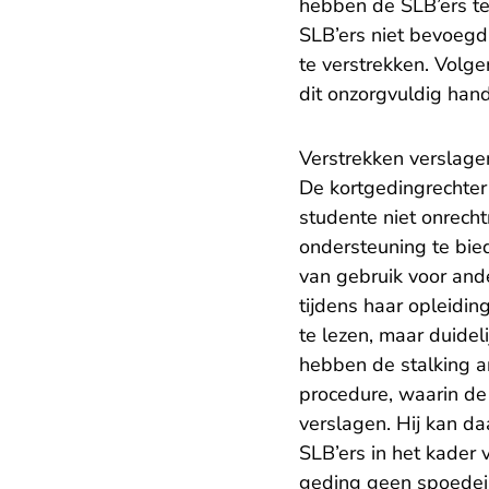
hebben de SLB’ers te
SLB’ers niet bevoegd 
te verstrekken. Volg
dit onzorgvuldig han
Verstrekken verslage
De kortgedingrechter
studente niet onrecht
ondersteuning te bie
van gebruik voor and
tijdens haar opleidin
te lezen, maar duidel
hebben de stalking 
procedure, waarin de
verslagen. Hij kan da
SLB’ers in het kader 
geding geen spoedei