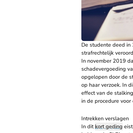
De studente deed in 
strafrechtelijk veroo
In november 2019 dag
schadevergoeding van
opgelopen door de st
op haar verzoek. In 
effect van de stalki
in de procedure voor
Intrekken verslagen
In dit
kort geding
eist