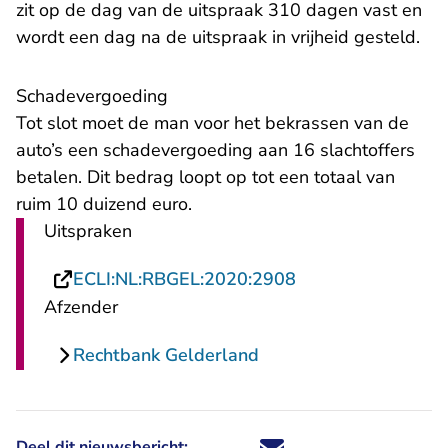
zit op de dag van de uitspraak 310 dagen vast en
wordt een dag na de uitspraak in vrijheid gesteld.
Schadevergoeding
Tot slot moet de man voor het bekrassen van de
auto’s een schadevergoeding aan 16 slachtoffers
betalen. Dit bedrag loopt op tot een totaal van
ruim 10 duizend euro.
Uitspraken
- U verlaat Rechts
ECLI:NL:RBGEL:2020:2908
Afzender
Rechtbank Gelderland
Deel dit nieuwsbericht:
Deel dit nieuwsbericht via X - U 
Deel dit nieuwsbericht via Fa
Deel dit nieuwsbericht via
Deel dit nieuwsbericht