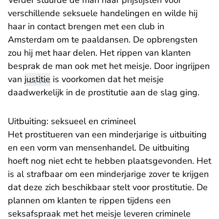
Verder stuurde de man haar prijslijsten voor
verschillende seksuele handelingen en wilde hij
haar in contact brengen met een club in
Amsterdam om te paaldansen. De opbrengsten
zou hij met haar delen. Het rippen van klanten
besprak de man ook met het meisje. Door ingrijpen
van
justitie
is voorkomen dat het meisje
daadwerkelijk in de prostitutie aan de slag ging.
Uitbuiting: seksueel en crimineel
Het prostitueren van een minderjarige is uitbuiting
en een vorm van mensenhandel. De uitbuiting
hoeft nog niet echt te hebben plaatsgevonden. Het
is al strafbaar om een minderjarige zover te krijgen
dat deze zich beschikbaar stelt voor prostitutie. De
plannen om klanten te rippen tijdens een
seksafspraak met het meisje leveren criminele