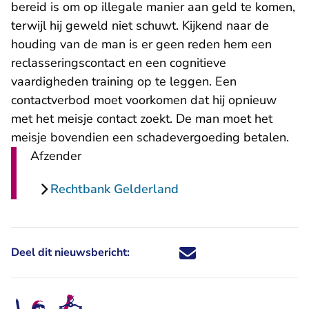
bereid is om op illegale manier aan geld te komen,
terwijl hij geweld niet schuwt. Kijkend naar de
houding van de man is er geen reden hem een
reclasseringscontact en een cognitieve
vaardigheden training op te leggen. Een
contactverbod moet voorkomen dat hij opnieuw
met het meisje contact zoekt. De man moet het
meisje bovendien een schadevergoeding betalen.
Afzender
Rechtbank Gelderland
Deel dit nieuwsbericht:
Deel dit nieuwsbericht via X - U 
Deel dit nieuwsbericht via Fa
Deel dit nieuwsbericht via
Deel dit nieuwsbericht