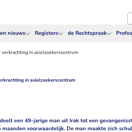
Zo
 en nieuws
Registers
de Rechtspraak
Profes
 verkrachting in asielzoekerscentrum
erkrachting in asielzoekerscentrum
eelt een 49-jarige man uit Irak tot een gevangeniss
 maanden voorwaardelijk. De man maakte zich schul