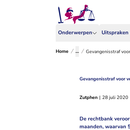
Onderwerpen
Uitspraken
Home
...
Gevangenisstraf voor
Gevangenisstraf voor v
Zutphen
|
28 juli 2020
De rechtbank veroord
maanden, waarvan 5