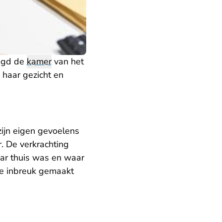
agd de
kamer
van het
 haar gezicht en
zijn eigen gevoelens
r. De verkrachting
aar thuis was en waar
ige inbreuk gemaakt