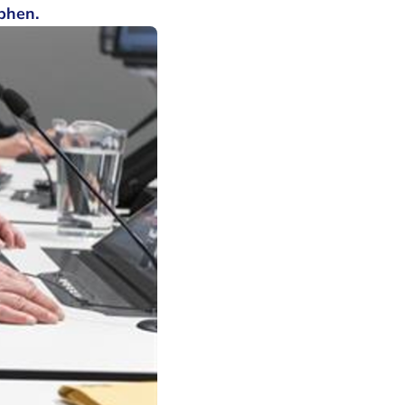
phen.