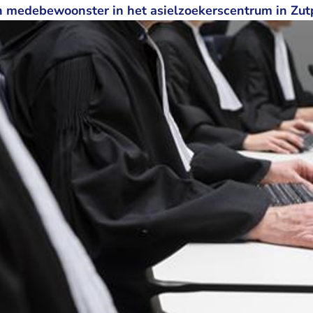
n medebewoonster in het asielzoekerscentrum in Zut