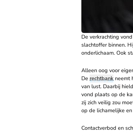
De verkrachting von
slachtoffer binnen. H
onderlichaam. Ook sta
Alleen oog voor eige
De
rechtbank
neemt h
van lust. Daarbij hie
vond plaats op de ka
zij zich veilig zou m
op de lichamelijke en 
Contactverbod en sc