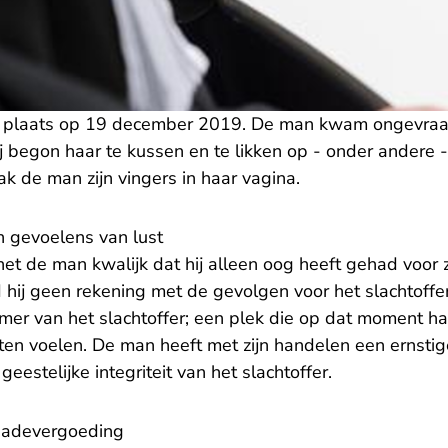
d plaats op 19 december 2019. De man kwam ongevra
ij begon haar te kussen en te likken op - onder andere -
k de man zijn vingers in haar vagina.
n gevoelens van lust
et de man kwalijk dat hij alleen oog heeft gehad voor 
ld hij geen rekening met de gevolgen voor het slachtoffe
mer van het slachtoffer; een plek die op dat moment h
oeten voelen. De man heeft met zijn handelen een ernst
geestelijke integriteit van het slachtoffer.
hadevergoeding