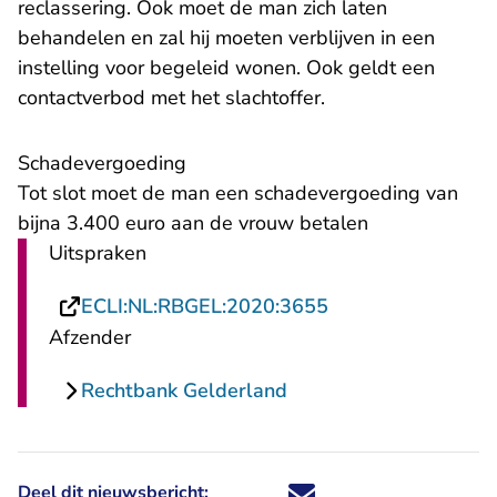
reclassering. Ook moet de man zich laten
behandelen en zal hij moeten verblijven in een
instelling voor begeleid wonen. Ook geldt een
contactverbod met het slachtoffer.
Schadevergoeding
Tot slot moet de man een schadevergoeding van
bijna 3.400 euro aan de vrouw betalen
Uitspraken
- U verlaat Rechts
ECLI:NL:RBGEL:2020:3655
Afzender
Rechtbank Gelderland
Deel dit nieuwsbericht:
Deel dit nieuwsbericht via X - U 
Deel dit nieuwsbericht via Fa
Deel dit nieuwsbericht via
Deel dit nieuwsbericht