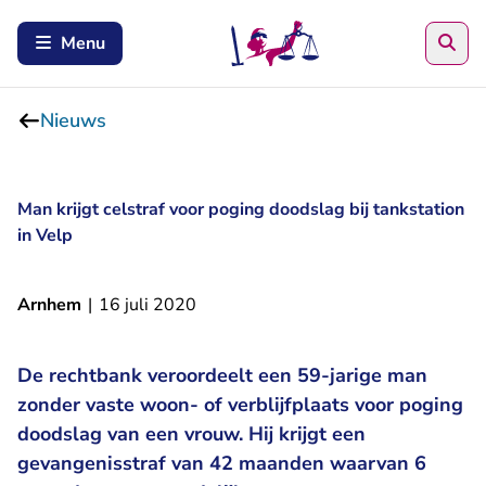
Zoe
Menu
Nieuws
Man krijgt celstraf voor poging doodslag bij tankstation
in Velp
Arnhem
|
16 juli 2020
De rechtbank veroordeelt een 59-jarige man
zonder vaste woon- of verblijfplaats voor poging
doodslag van een vrouw. Hij krijgt een
gevangenisstraf van 42 maanden waarvan 6