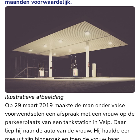
maanden voorwaardelijk.
Illustratieve afbeelding
Op 29 maart 2019 maakte de man onder valse
voorwendselen een afspraak met een vrouw op de
parkeerplaats van een tankstation in Velp. Daar
liep hij naar de auto van de vrouw. Hij haalde een
mes uit zijn binnenzak en toen de vrouw haar