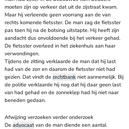
moeten zijn op verkeer dat uit de zijstraat kwam.
Maar hij verleende geen voorrang aan de van
rechts komende fietsster. De man zag de fietsster
pas toen hij na de botsing uitstapte. Hij heeft zijn
aandacht dus onvoldoende bij het verkeer gehad.
De fietsster overleed in het ziekenhuis aan haar
verwondingen.
Tijdens de zitting verklaarde de man dat hij last
had van de zon en daarom de fietsster niet had
gezien. Dat vindt de
rechtbank
niet aannemelijk. Bij
de politie verklaarde hij nog dat hij daar geen last
van had gehad en de zonneklep had hij niet naar
beneden gedaan.
Afwijzing verzoeken verder onderzoek
De
advocaat
van de man diende een aantal