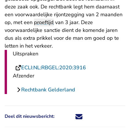
deze zaak ook. De rechtbank legt hem daarnaast
een voorwaardelijke rijontzegging van 2 maanden
op, met een
proeftijd
van 3 jaar. Deze
voorwaardelijke sanctie dient de komende jaren
dus als extra prikkel voor de man om goed op te
letten in het verkeer.
Uitspraken
- U verlaat Rechts
ECLI:NL:RBGEL:2020:3916
Afzender
Rechtbank Gelderland
Deel dit nieuwsbericht:
Deel dit nieuwsbericht via X - U 
Deel dit nieuwsbericht via Fa
Deel dit nieuwsbericht via
Deel dit nieuwsbericht