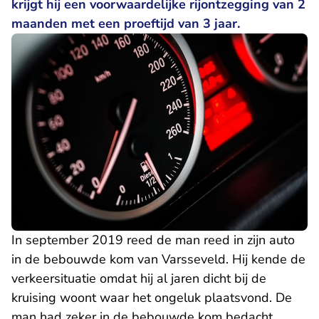
krijgt hij een voorwaardelijke rijontzegging van 2
maanden met een proeftijd van 3 jaar.
In september 2019 reed de man reed in zijn auto
in de bebouwde kom van Varsseveld. Hij kende de
verkeersituatie omdat hij al jaren dicht bij de
kruising woont waar het ongeluk plaatsvond. De
man had zeker in de bebouwde kom bedacht