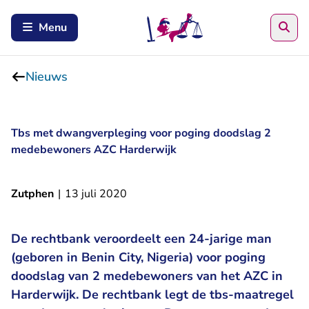
Zoe
Menu
Nieuws
Tbs met dwangverpleging voor poging doodslag 2
medebewoners AZC Harderwijk
Zutphen
|
13 juli 2020
De rechtbank veroordeelt een 24-jarige man
(geboren in Benin City, Nigeria) voor poging
doodslag van 2 medebewoners van het AZC in
Harderwijk. De rechtbank legt de tbs-maatregel