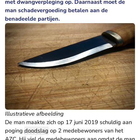
met dwangverpleging op. Daarnaast moet de
man schadevergoeding betalen aan de
benadeelde partijen.
Illustratieve afbeelding
De man maakte zich op 17 juni 2019 schuldig aan
poging
doodslag
op 2 medebewoners van het
AZC. Hij viel de medebewoners aan omdat de man