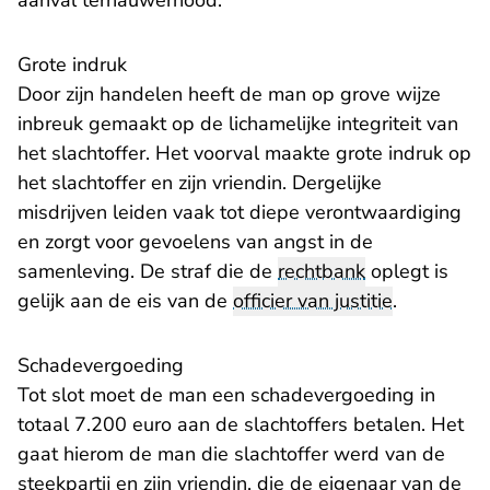
aanval ternauwernood.
Grote indruk
Door zijn handelen heeft de man op grove wijze
inbreuk gemaakt op de lichamelijke integriteit van
het slachtoffer. Het voorval maakte grote indruk op
het slachtoffer en zijn vriendin. Dergelijke
misdrijven leiden vaak tot diepe verontwaardiging
en zorgt voor gevoelens van angst in de
samenleving. De straf die de
rechtbank
oplegt is
gelijk aan de eis van de
officier van justitie
.
Schadevergoeding
Tot slot moet de man een schadevergoeding in
totaal 7.200 euro aan de slachtoffers betalen. Het
gaat hierom de man die slachtoffer werd van de
steekpartij en zijn vriendin, die de eigenaar van de