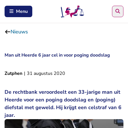
Zoe
Menu
Nieuws
Man uit Heerde 6 jaar cel in voor poging doodslag
Zutphen
|
31 augustus 2020
De rechtbank veroordeelt een 33-jarige man uit
Heerde voor een poging doodslag en (poging)
diefstal met geweld. Hij krijgt een celstraf van 6
jaar.