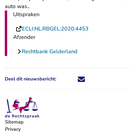
auto was..
Uitspraken
- U verlaat Rechts
ECLI:NL:RBGEL:2020:4453
Afzender
Rechtbank Gelderland
Deel dit nieuwsbericht:
Deel dit nieuwsbericht via X - U 
Deel dit nieuwsbericht via Fa
Deel dit nieuwsbericht via
Deel dit nieuwsbericht
Sitemap
Privacy