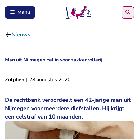
Zoe
Menu
Nieuws
Man uit Nijmegen cel in voor zakkenrollerij
Zutphen
|
28 augustus 2020
De rechtbank veroordeelt een 42-jarige man uit
Nijmegen voor meerdere diefstallen. Hij krijgt
een celstraf van 10 maanden.