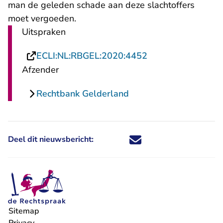
man de geleden schade aan deze slachtoffers
moet vergoeden.
Uitspraken
- U verlaat Rechts
ECLI:NL:RBGEL:2020:4452
Afzender
Rechtbank Gelderland
Deel dit nieuwsbericht:
Deel dit nieuwsbericht via X - U 
Deel dit nieuwsbericht via Fa
Deel dit nieuwsbericht via
Deel dit nieuwsbericht
Sitemap