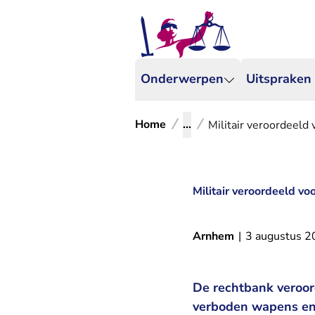
Onderwerpen
Uitspraken
Home
...
Militair veroordeeld
Militair veroordeeld v
Arnhem
|
3 augustus 
De rechtbank veroord
verboden wapens en 