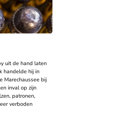
y uit de hand laten
 handelde hij in
ke Marechaussee bij
n inval op zijn
zen, patronen,
meer verboden