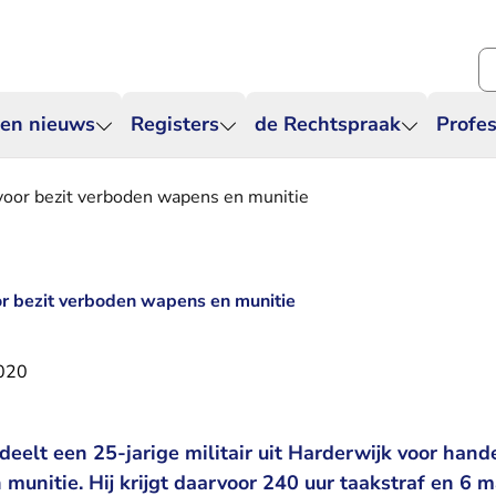
Zo
 en nieuws
Registers
de Rechtspraak
Profes
 voor bezit verboden wapens en munitie
oor bezit verboden wapens en munitie
2020
eelt een 25-jarige militair uit Harderwijk voor hande
munitie. Hij krijgt daarvoor 240 uur taakstraf en 6