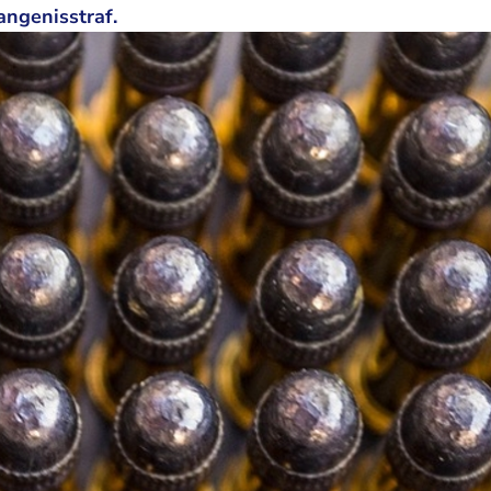
angenisstraf.