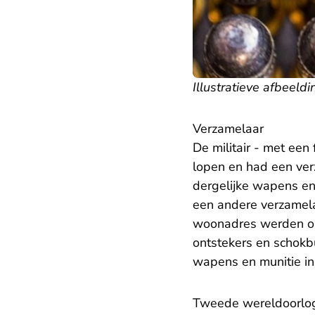
Illustratieve afbeeldi
Verzamelaar
De militair - met een
lopen en had een ver
dergelijke wapens en
een andere verzamelaa
woonadres werden on
ontstekers en schokb
wapens en munitie in
Tweede wereldoorlo