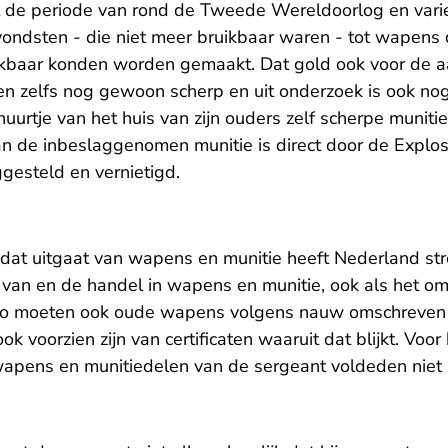
 de periode van rond de Tweede Wereldoorlog en vari
dsten - die niet meer bruikbaar waren - tot wapens 
baar konden worden gemaakt. Dat gold ook voor de aa
n zelfs nog gewoon scherp en uit onderzoek is ook no
huurtje van het huis van zijn ouders zelf scherpe muniti
n de inbeslaggenomen munitie is direct door de Explo
ggesteld en vernietigd.
at uitgaat van wapens en munitie heeft Nederland str
t van en de handel in wapens en munitie, ook als het o
o moeten ook oude wapens volgens nauw omschreven 
 voorzien zijn van certificaten waaruit dat blijkt. Voor 
wapens en munitiedelen van de sergeant voldeden niet 