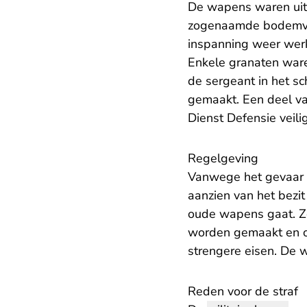
De wapens waren uit
zogenaamde bodemvon
inspanning weer werk
Enkele granaten ware
de sergeant in het sc
gemaakt. Een deel va
Dienst Defensie veili
Regelgeving
Vanwege het gevaar d
aanzien van het bezi
oude wapens gaat. Z
worden gemaakt en ook
strengere eisen. De 
Reden voor de straf