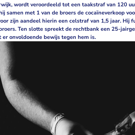
wijk, wordt veroordeeld tot een taakstraf van 120 uu
hij samen met 1 van de broers de cocaïneverkoop voor
oor zijn aandeel hierin een celstraf van 1,5 jaar. Hij 
roers. Ten slotte spreekt de rechtbank een 25-jairge
at er onvoldoende bewijs tegen hem is.