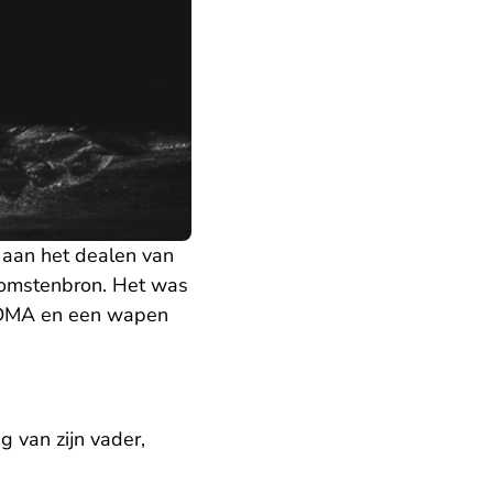
 aan het dealen van
nkomstenbron. Het was
, MDMA en een wapen
g van zijn vader,