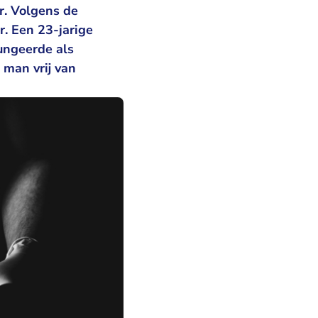
r. Volgens de
. Een 23-jarige
fungeerde als
 man vrij van