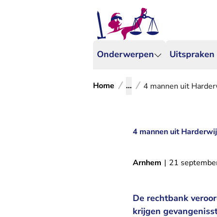
Onderwerpen
Uitspraken
Home
...
4 mannen uit Harderw
4 mannen uit Harderwij
Arnhem
|
21 septembe
De rechtbank veroord
krijgen gevangenisst