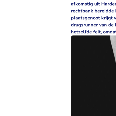
afkomstig uit Harder
rechtbank bereidde 
plaatsgenoot krijgt v
drugsrunner van de b
hetzelfde feit, omd