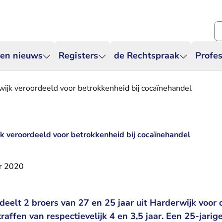
Zo
 en nieuws
Registers
de Rechtspraak
Profes
ijk veroordeeld voor betrokkenheid bij cocaïnehandel
k veroordeeld voor betrokkenheid bij cocaïnehandel
r 2020
eelt 2 broers van 27 en 25 jaar uit Harderwijk voor 
raffen van respectievelijk 4 en 3,5 jaar. Een 25-jari