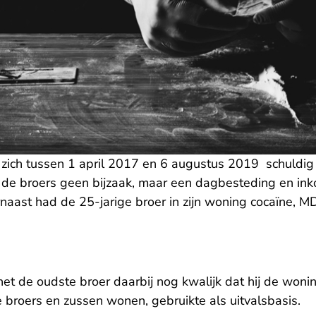
zich tussen 1 april 2017 en 6 augustus 2019 schuldig
r de broers geen bijzaak, maar een dagbesteding en i
aarnaast had de 25-jarige broer in zijn woning cocaïne
t de oudste broer daarbij nog kwalijk dat hij de wonin
 broers en zussen wonen, gebruikte als uitvalsbasis.