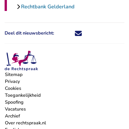
Rechtbank Gelderland
Deel dit nieuwsbericht:
Deel dit nieuwsbericht via X - U 
Deel dit nieuwsbericht via Fa
Deel dit nieuwsbericht via
Deel dit nieuwsbericht
Sitemap
Privacy
Cookies
Toegankelijkheid
Spoofing
Vacatures
- U verlaat Rechtspraak.nl
Archief
Over rechtspraak.nl