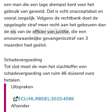
een man die een lage drempel kent voor het
gebruik van geweld. Dat is echt onacceptabel en
vooral zorgelijk. Volgens de rechtbank doet de
opgelegde straf meer recht aan het gebeuren dan
de
eis
van de
officier van justitie
, die een
onvoorwaardelijke gevangenisstraf van 3
maanden had geëist.
Schadevergoeding
Tot slot moet de man het slachtoffer een
schadevergoeding van ruim 46 duizend euro
betalen.
Uitspraken
- U verlaat Rechts
ECLI:NL:RBGEL:2020:4586
Afzender