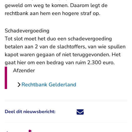
geweld om weg te komen. Daarom legt de
rechtbank aan hem een hogere straf op.
Schadevergoeding
Tot slot moet het duo een schadevergoeding
betalen aan 2 van de slachtoffers, van wie spullen
kapot waren gegaan of niet teruggevonden. Het
gaat hier om een bedrag van ruim 2.300 euro.
Afzender
Rechtbank Gelderland
Deel dit nieuwsbericht:
Deel dit nieuwsbericht via X - U 
Deel dit nieuwsbericht via Fa
Deel dit nieuwsbericht via
Deel dit nieuwsbericht