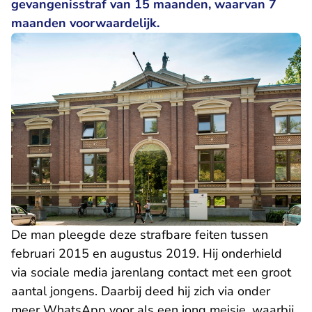
gevangenisstraf van 15 maanden, waarvan 7
maanden voorwaardelijk.
De man pleegde deze strafbare feiten tussen
februari 2015 en augustus 2019. Hij onderhield
via sociale media jarenlang contact met een groot
aantal jongens. Daarbij deed hij zich via onder
meer WhatsApp voor als een jong meisje, waarbij