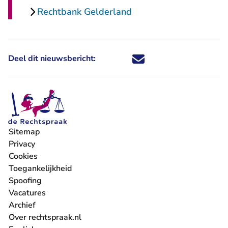
Rechtbank Gelderland
Deel dit nieuwsbericht:
Deel dit nieuwsbericht via X - U 
Deel dit nieuwsbericht via Fa
Deel dit nieuwsbericht via
Deel dit nieuwsbericht
Sitemap
Privacy
Cookies
Toegankelijkheid
Spoofing
Vacatures
- U verlaat Rechtspraak.nl
Archief
Over rechtspraak.nl