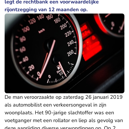
legt de rechtbank een voorwaardelijke
rijontzegging van 12 maanden op.
De man veroorzaakte op zaterdag 26 januari 2019
als automobilist een verkeersongeval in zijn
woonplaats. Het 90-jarige slachtoffer was een
voetganger met een rollator en liep als gevolg van
deze aanrijding diverse verwondingen op. Op 2