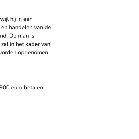
wijl hij in een
n en handelen van de
end. De man is
zal in het kader van
ek worden opgenomen
900 euro betalen.