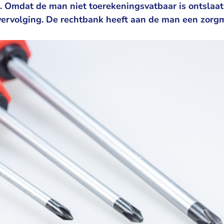
t. Omdat de man niet toerekeningsvatbaar is ontslaa
vervolging. De rechtbank heeft aan de man een zorg