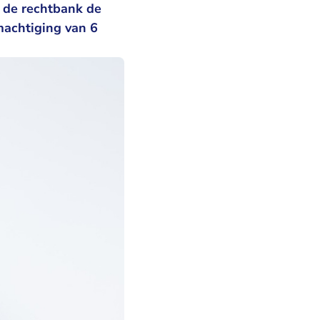
t de rechtbank de
machtiging van 6