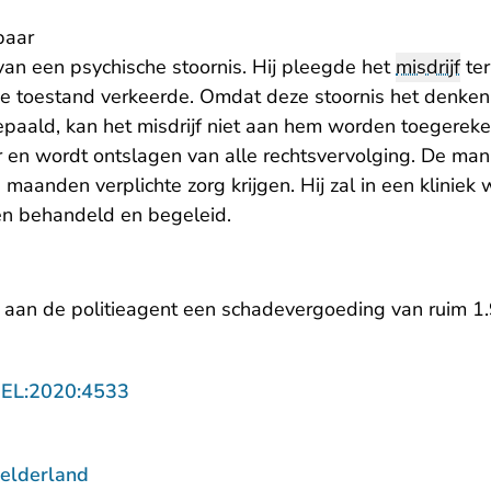
baar
van een psychische stoornis. Hij pleegde het
misdrijf
ter
e toestand verkeerde. Omdat deze stoornis het denke
epaald, kan het misdrijf niet aan hem worden toegerek
 en wordt ontslagen van alle rechtsvervolging. De man 
 maanden verplichte zorg krijgen. Hij zal in een klini
en behandeld en begeleid.
 aan de politieagent een schadevergoeding van ruim 1.
- U verlaat Rechtspraak.nl
GEL:2020:4533
elderland