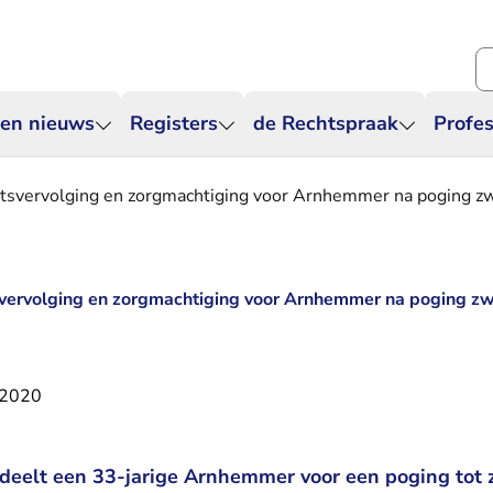
Zo
 en nieuws
Registers
de Rechtspraak
Profes
htsvervolging en zorgmachtiging voor Arnhemmer na poging zw
tsvervolging en zorgmachtiging voor Arnhemmer na poging z
 2020
deelt een 33-jarige Arnhemmer voor een poging tot