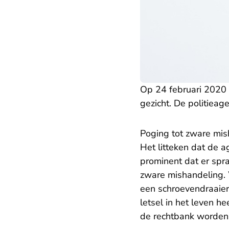
Op 24 februari 2020 s
gezicht. De politieage
​Poging tot zware mi
Het litteken dat de a
prominent dat er spr
zware mishandeling.
een schroevendraaier 
letsel in het leven 
de rechtbank worden