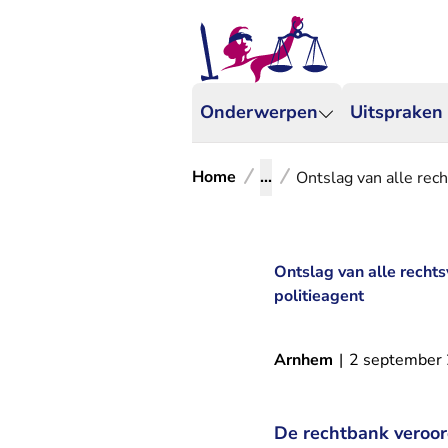
Onderwerpen
Uitspraken
Home
...
Ontslag van alle rec
Ontslag van alle rech
politieagent
Arnhem
|
2 september
De rechtbank veroor