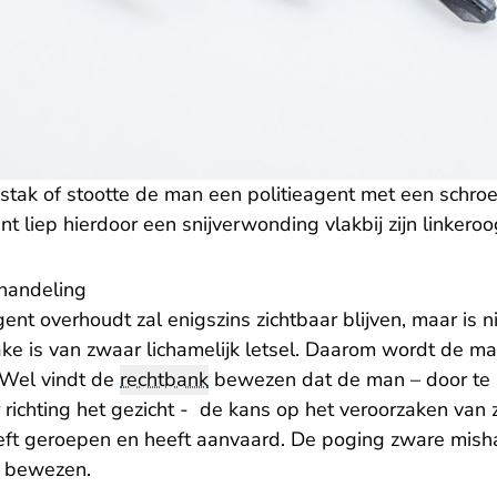
tak of stootte de man een politieagent met een schroev
nt liep hierdoor een snijverwonding vlakbij zijn linkeroo
shandeling
gent overhoudt zal enigszins zichtbaar blijven, maar is 
ake is van zwaar lichamelijk letsel. Daarom wordt de m
 Wel vindt de
rechtbank
bewezen dat de man – door te 
richting het gezicht - de kans op het veroorzaken van 
heeft geroepen en heeft aanvaard. De poging zware mis
 bewezen.