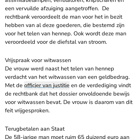
assimilatielampen, ventilatoren, knipscharen en
een vervuilde afzuiging aangetroffen. De
rechtbank veroordeelt de man voor het in bezit
hebben van al deze goederen, die bestemd zijn
voor het telen van hennep. Ook wordt deze man
veroordeeld voor de diefstal van stroom.
Vrijspraak voor witwassen
De vrouw werd naast het telen van hennep
verdacht van het witwassen van een geldbedrag.
Met de
officier van justitie
en de verdediging vindt
de rechtbank dat het dossier onvoldoende bewijs
voor witwassen bevat. De vrouw is daarom van dit
feit vrijgesproken.
Terugbetalen aan Staat
De 58-jarige man moet ruim 65 duizend euro aan