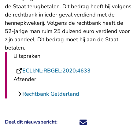
de Staat terugbetalen. Dit bedrag heeft hij volgens
de rechtbank in ieder geval verdiend met de
hennepkwekerij. Volgens de rechtbank heeft de
52-jarige man ruim 25 duizend euro verdiend voor
zijn aandeel. Dit bedrag moet hij aan de Staat
betalen.
Uitspraken
- U verlaat Rechts
ECLI:NL:RBGEL:2020:4633
Afzender
Rechtbank Gelderland
Deel dit nieuwsbericht:
Deel dit nieuwsbericht via X - U 
Deel dit nieuwsbericht via Fa
Deel dit nieuwsbericht via
Deel dit nieuwsbericht