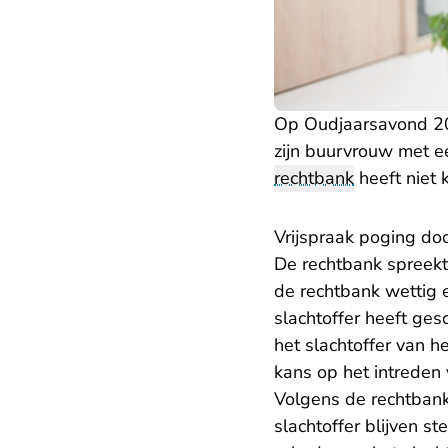
Op Oudjaarsavond 201
zijn buurvrouw met ee
rechtbank
heeft niet 
Vrijspraak poging do
De rechtbank spreekt
de rechtbank wettig 
slachtoffer heeft ges
het slachtoffer van h
kans op het intreden
Volgens de rechtbank
slachtoffer blijven 