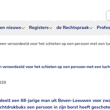
Zo
 en nieuws
Registers
de Rechtspraak
Profes
en veroordeeld voor het schieten op een persoon met een lu
 veroordeeld voor het schieten op een persoon met een luc
2020
deelt een 68-jarige man uit Boven-Leeuwen voor zw
chtdrukbuks een persoon in zijn borst heeft geschote