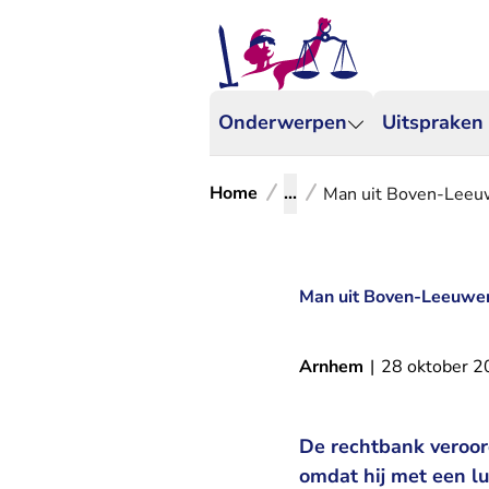
Onderwerpen
Uitspraken
Home
...
Man uit Boven-Leeuw
Man uit Boven-Leeuwen
Arnhem
|
28 oktober 
De rechtbank veroor
omdat hij met een lu