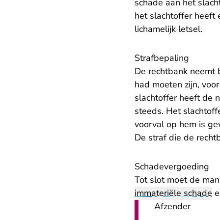
schade aan het slacht
het slachtoffer heeft
lichamelijk letsel.
Strafbepaling
De rechtbank neemt bi
had moeten zijn, voor
slachtoffer heeft de 
steeds. Het slachtoffe
voorval op hem is gew
De straf die de recht
Schadevergoeding
Tot slot moet de man
immateriële schade
e
Afzender