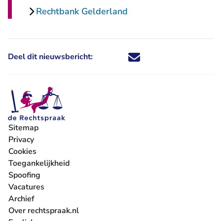
Rechtbank Gelderland
Deel dit nieuwsbericht:
Deel dit nieuwsbericht via X - U 
Deel dit nieuwsbericht via Fa
Deel dit nieuwsbericht via
Deel dit nieuwsbericht
Sitemap
Privacy
Cookies
Toegankelijkheid
Spoofing
Vacatures
- U verlaat Rechtspraak.nl
Archief
Over rechtspraak.nl