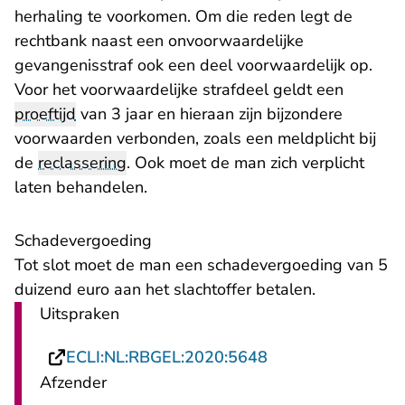
herhaling te voorkomen. Om die reden legt de
rechtbank naast een onvoorwaardelijke
gevangenisstraf ook een deel voorwaardelijk op.
Voor het voorwaardelijke strafdeel geldt een
proeftijd
van 3 jaar en hieraan zijn bijzondere
voorwaarden verbonden, zoals een meldplicht bij
de
reclassering
. Ook moet de man zich verplicht
laten behandelen.
Schadevergoeding
Tot slot moet de man een schadevergoeding van 5
duizend euro aan het slachtoffer betalen.
Uitspraken
- U verlaat Rechts
ECLI:NL:RBGEL:2020:5648
Afzender