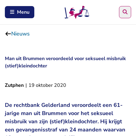
Zoe
Menu
Nieuws
Man uit Brummen veroordeeld voor seksueel misbruik
(stief)kleindochter
Zutphen
|
19 oktober 2020
De rechtbank Gelderland veroordeelt een 61-
jarige man uit Brummen voor het seksueel
misbruik van zijn (stief)kleindochter. Hij krijgt
een gevangenisstraf van 24 maanden waarvan