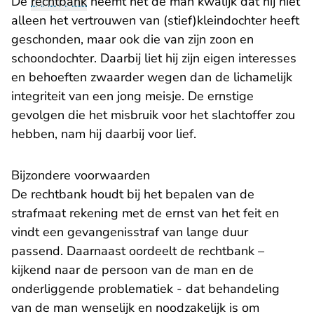
De
rechtbank
neemt het de man kwalijk dat hij niet
alleen het vertrouwen van (stief)kleindochter heeft
geschonden, maar ook die van zijn zoon en
schoondochter. Daarbij liet hij zijn eigen interesses
en behoeften zwaarder wegen dan de lichamelijk
integriteit van een jong meisje. De ernstige
gevolgen die het misbruik voor het slachtoffer zou
hebben, nam hij daarbij voor lief.
Bijzondere voorwaarden
De rechtbank houdt bij het bepalen van de
strafmaat rekening met de ernst van het feit en
vindt een gevangenisstraf van lange duur
passend. Daarnaast oordeelt de rechtbank –
kijkend naar de persoon van de man en de
onderliggende problematiek - dat behandeling
van de man wenselijk en noodzakelijk is om