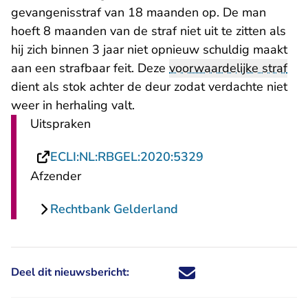
gevangenisstraf van 18 maanden op. De man
hoeft 8 maanden van de straf niet uit te zitten als
hij zich binnen 3 jaar niet opnieuw schuldig maakt
aan een strafbaar feit. Deze
voorwaardelijke straf
dient als stok achter de deur zodat verdachte niet
weer in herhaling valt.
Uitspraken
- U verlaat Rechts
ECLI:NL:RBGEL:2020:5329
Afzender
Rechtbank Gelderland
Deel dit nieuwsbericht:
Deel dit nieuwsbericht via X - U 
Deel dit nieuwsbericht via Fa
Deel dit nieuwsbericht via
Deel dit nieuwsbericht