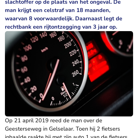
slachtoffer op de plaats van het ongeval. De
man krijgt een celstraf van 18 maanden,
waarvan 8 voorwaardelijk. Daarnaast legt de
rechtbank een rijtontzegging van 3 jaar op.
Op 21 april 2019 reed de man over de
Geesterseweg in Gelselaar. Toen hij 2 fietsers
inhaalde raakte hij met zijn auto 1 van de fietsers.