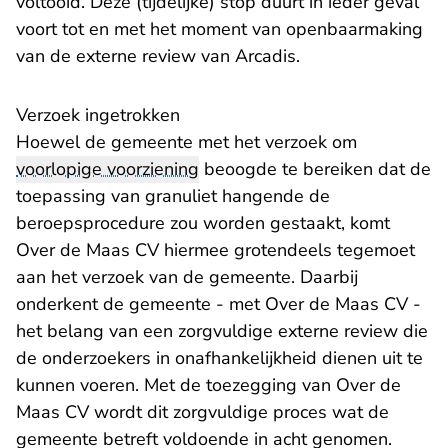
voltooid. Deze (tijdelijke) stop duurt in ieder geval
voort tot en met het moment van openbaarmaking
van de externe review van Arcadis.
Verzoek ingetrokken
Hoewel de gemeente met het verzoek om
voorlopige voorziening
beoogde te bereiken dat de
toepassing van granuliet hangende de
beroepsprocedure zou worden gestaakt, komt
Over de Maas CV hiermee grotendeels tegemoet
aan het verzoek van de gemeente. Daarbij
onderkent de gemeente - met Over de Maas CV -
het belang van een zorgvuldige externe review die
de onderzoekers in onafhankelijkheid dienen uit te
kunnen voeren. Met de toezegging van Over de
Maas CV wordt dit zorgvuldige proces wat de
gemeente betreft voldoende in acht genomen.