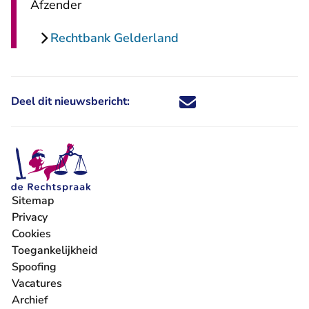
Afzender
Rechtbank Gelderland
Deel dit nieuwsbericht:
Deel dit nieuwsbericht via X - U 
Deel dit nieuwsbericht via Fa
Deel dit nieuwsbericht via
Deel dit nieuwsbericht
Sitemap
Privacy
Cookies
Toegankelijkheid
Spoofing
Vacatures
- U verlaat Rechtspraak.nl
Archief