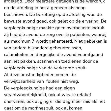
afgelegd. Door meerdere getuigen is de werkdruk
op de afdeling in het algemeen als hoog
beschreven. De bezetting op de afdeling was de
bewuste avond goed, ook gelet op de ervaring. De
verpleegkundige maakte geen overbelaste indruk.
Zij had die avond de zorg over 5 patiënten, waarbij
als maximum 7 wordt gehanteerd. Niet gebleken is
van andere bijzondere gebeurtenissen,
calamiteiten en dergelijke die avond voorafgaand
aan het pakken, scannen en toedienen door de
verpleegkundige van de verkeerde spuit.
Al deze omstandigheden nemen de
verwijtbaarheid van fouten niet weg.
De verpleegkundige had een eigen
verantwoordelijkheid, ook al was ze relatief
onervaren, ook al ging er die dag meer mis als het
gaat om de morfinespuit, ook al komen