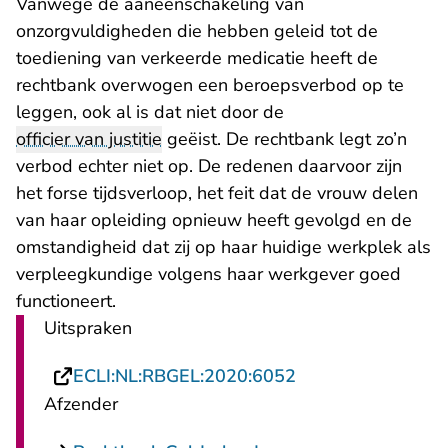
Vanwege de aaneenschakeling van
onzorgvuldigheden die hebben geleid tot de
toediening van verkeerde medicatie heeft de
rechtbank overwogen een beroepsverbod op te
leggen, ook al is dat niet door de
officier van justitie
geëist. De rechtbank legt zo’n
verbod echter niet op. De redenen daarvoor zijn
het forse tijdsverloop, het feit dat de vrouw delen
van haar opleiding opnieuw heeft gevolgd en de
omstandigheid dat zij op haar huidige werkplek als
verpleegkundige volgens haar werkgever goed
functioneert.
Uitspraken
- U verlaat Rechts
ECLI:NL:RBGEL:2020:6052
Afzender