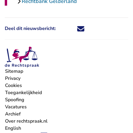
Rechtbank Gelderland
Deel dit nieuwsbericht:
Deel dit nieuwsbericht via X - U 
Deel dit nieuwsbericht via Fa
Deel dit nieuwsbericht via
Deel dit nieuwsbericht
Sitemap
Privacy
Cookies
Toegankelijkheid
Spoofing
Vacatures
- U verlaat Rechtspraak.nl
Archief
Over rechtspraak.nl
English