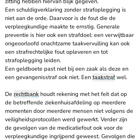
zitting hebben hiervan blijk gegeven.
Een schuldigverklaring zonder strafoplegging is
niet aan de orde. Daarvoor is de fout die de
verpleegkundige maakte te ernstig. Generale
preventie is hier ook een strafdoel: een verwijtbaar
ongeoorloofd onachtzame taakvervulling kan ook
een strafrechtelijke fout opleveren en tot
strafoplegging leiden.
Een geldboete past niet bij een zaak als deze en
een gevangenisstraf ook niet. Een
taakstraf
wel.
De
rechtbank
houdt rekening met het feit dat op
de betreffende ziekenhuisafdeling op meerdere
momenten door meerdere mensen niet volgens de
veiligheidsprotocollen werd gewerkt. Verder zijn
de gevolgen van de medicatiefout ook voor de
verpleegkundige ingrijpend geweest. Gevolgen die