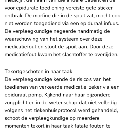
medicijn, de naam van die andere patiënt en de
voor epidurale toediening vereiste gele sticker
ontbrak. De morfine die in de spuit zat, mocht ook
niet worden toegediend via een epiduraal infuus.
De verpleegkundige negeerde handmatig de
waarschuwing van het systeem over deze
medicatiefout en sloot de spuit aan. Door deze
medicatiefout kwam het slachtoffer te overlijden.
Tekortgeschoten in haar taak
De verpleegkundige kende de risico’s van het
toedienen van verkeerde medicatie, zeker via een
epiduraal pomp. Kijkend naar haar bijzondere
zorgplicht en in de wetenschap dat niet volledig
volgens het ziekenhuisprotocol werd gehandeld,
schoot de verpleegkundige op meerdere
momenten tekort in haar taak fatale fouten te