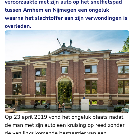
veroorzaakte met zijn auto op het snelfietspad
tussen Arnhem en Nijmegen een ongeluk
waarna het slachtoffer aan zijn verwondingen is
overleden.
Op 23 april 2019 vond het ongeluk plaats nadat
de man met zijn auto een kruising op reed zonder
de van links komende bestuurder van een