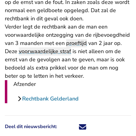
op de ernst van de fout. In zaken zoals deze wordt
normaal een geldboete opgelegd. Dat zal de
rechtbank in dit geval ook doen.
Verder legt de rechtbank aan de man een
voorwaardelijke ontzegging van de rijbevoegdheid
van 3 maanden met een
proeftijd
van 2 jaar op.
Deze
voorwaardelijke straf
is niet alleen om de
ernst van de gevolgen aan te geven, maar is ook
bedoeld als extra prikkel voor de man om nog
beter op te letten in het verkeer.
Afzender
Rechtbank Gelderland
Deel dit nieuwsbericht:
Deel dit nieuwsbericht via X - U 
Deel dit nieuwsbericht via Fa
Deel dit nieuwsbericht via
Deel dit nieuwsbericht