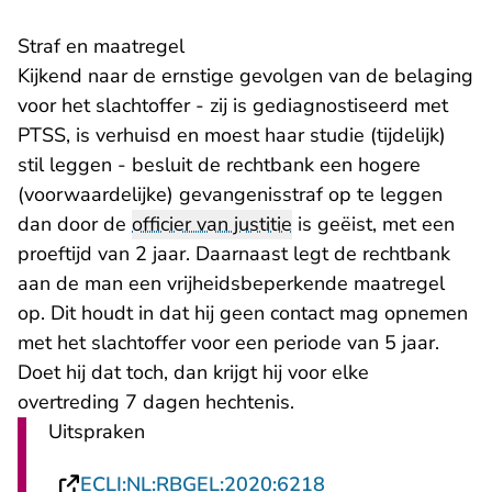
​Straf en maatregel
Kijkend naar de ernstige gevolgen van de belaging
voor het slachtoffer - zij is gediagnostiseerd met
PTSS, is verhuisd en moest haar studie (tijdelijk)
stil leggen - besluit de rechtbank een hogere
(voorwaardelijke) gevangenisstraf op te leggen
dan door de
officier van justitie
is geëist, met een
proeftijd van 2 jaar. Daarnaast legt de rechtbank
aan de man een vrijheidsbeperkende maatregel
op. Dit houdt in dat hij geen contact mag opnemen
met het slachtoffer voor een periode van 5 jaar.
Doet hij dat toch, dan krijgt hij voor elke
overtreding 7 dagen hechtenis.
Uitspraken
- U verlaat Rechts
ECLI:NL:RBGEL:2020:6218