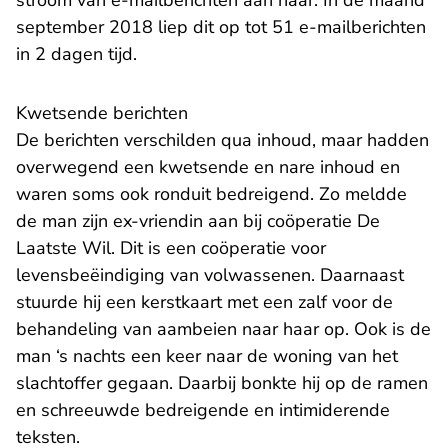
stroom van e-mailberichten aan haar. In de maand
september 2018 liep dit op tot 51 e-mailberichten
in 2 dagen tijd.
Kwetsende berichten
De berichten verschilden qua inhoud, maar hadden
overwegend een kwetsende en nare inhoud en
waren soms ook ronduit bedreigend. Zo meldde
de man zijn ex-vriendin aan bij coöperatie De
Laatste Wil. Dit is een coöperatie voor
levensbeëindiging van volwassenen. Daarnaast
stuurde hij een kerstkaart met een zalf voor de
behandeling van aambeien naar haar op. Ook is de
man ‘s nachts een keer naar de woning van het
slachtoffer gegaan. Daarbij bonkte hij op de ramen
en schreeuwde bedreigende en intimiderende
teksten.