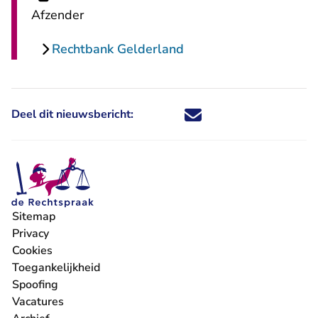
Afzender
Rechtbank Gelderland
Deel dit nieuwsbericht:
Deel dit nieuwsbericht via X - U 
Deel dit nieuwsbericht via Fa
Deel dit nieuwsbericht via
Deel dit nieuwsbericht
Sitemap
Privacy
Cookies
Toegankelijkheid
Spoofing
Vacatures
- U verlaat Rechtspraak.nl