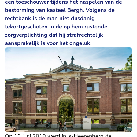
een toeschouwer tijdens het naspelen van de
bestorming van kasteel Bergh. Volgens de
rechtbank is de man niet dusdanig
tekortgeschoten in de op hem rustende
zorgverplichting dat hij strafrechtelijk
aansprakelijk is voor het ongeluk.
Op 10 juni 2019 werd in ’s-Heerenberg de