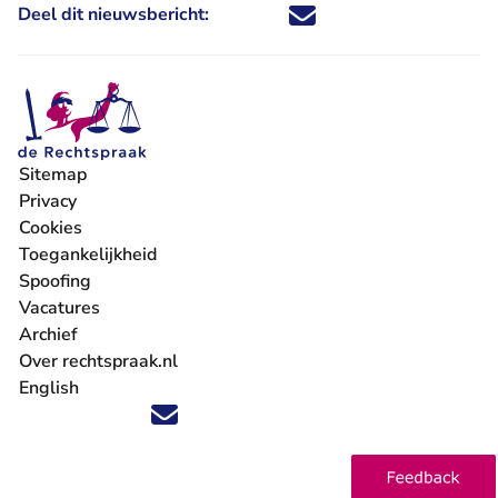
Deel dit nieuwsbericht:
Deel dit nieuwsbericht via X - U 
Deel dit nieuwsbericht via Fa
Deel dit nieuwsbericht via
Deel dit nieuwsbericht
Sitemap
Privacy
Cookies
Toegankelijkheid
Spoofing
Vacatures
- U verlaat Rechtspraak.nl
Archief
Over rechtspraak.nl
English
Volg ons op X (Twitter) - U verlaat Rechtspraak.nl
Volg ons op Facebook - U verlaat Rechtspraak.nl
Volg ons op Instagram - U verlaat Rechtspraak.nl
Volg ons op Youtube - U verlaat Rechtspraak.nl
Volg ons op LinkedIn - U verlaat Rechtspraak.n
'Blijf op de hoogte' nieuwsbrief - U verlaat