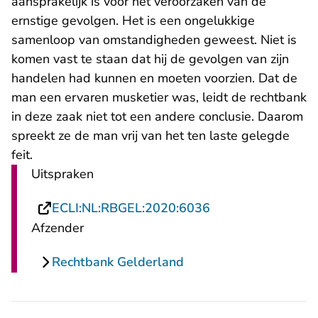
aansprakelijk is voor het veroorzaken van de
ernstige gevolgen. Het is een ongelukkige
samenloop van omstandigheden geweest. Niet is
komen vast te staan dat hij de gevolgen van zijn
handelen had kunnen en moeten voorzien. Dat de
man een ervaren musketier was, leidt de rechtbank
in deze zaak niet tot een andere conclusie. Daarom
spreekt ze de man vrij van het ten laste gelegde
feit.
Uitspraken
- U verlaat Rechts
ECLI:NL:RBGEL:2020:6036
Afzender
Rechtbank Gelderland