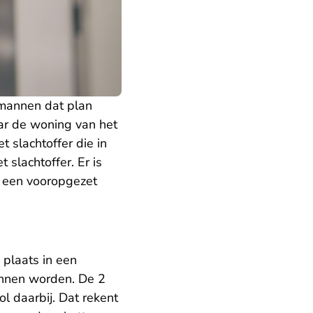
 mannen dat plan
r de woning van het
t slachtoffer die in
 slachtoffer. Er is
 een vooropgezet
 plaats in een
unnen worden. De 2
l daarbij. Dat rekent