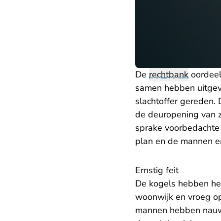
De
rechtbank
oordeel
samen hebben uitgev
slachtoffer gereden. 
de deuropening van zi
sprake voorbedachte
plan en de mannen en
Ernstig feit
De kogels hebben het 
woonwijk en vroeg op
mannen hebben nauweli