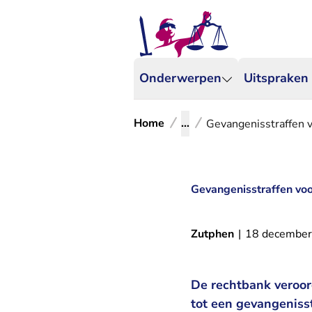
Onderwerpen
Uitspraken
Home
...
Gevangenisstraffen 
Gevangenisstraffen vo
Zutphen
|
18 decembe
De rechtbank veroor
tot een gevangenisst