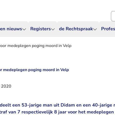
Zo
 en nieuws
Registers
de Rechtspraak
Profes
voor medeplegen poging moord in Velp
or medeplegen poging moord in Velp
r 2020
deelt een 53-jarige man uit Didam en een 40-jarige
raf van 7 respectievelijk 8 jaar voor het medeplegen