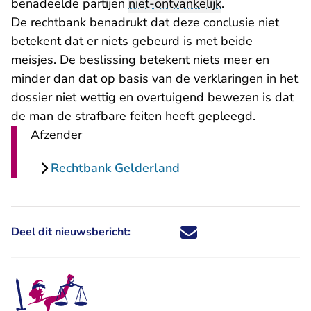
benadeelde partijen
niet-ontvankelijk
.
De rechtbank benadrukt dat deze conclusie niet
betekent dat er niets gebeurd is met beide
meisjes. De beslissing betekent niets meer en
minder dan dat op basis van de verklaringen in het
dossier niet wettig en overtuigend bewezen is dat
de man de strafbare feiten heeft gepleegd.
Afzender
Rechtbank Gelderland
Deel dit nieuwsbericht:
Deel dit nieuwsbericht via X - U 
Deel dit nieuwsbericht via Fa
Deel dit nieuwsbericht via
Deel dit nieuwsbericht