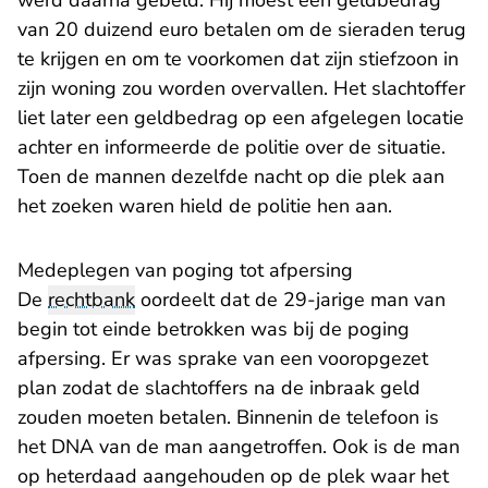
werd daarna gebeld. Hij moest een geldbedrag
van 20 duizend euro betalen om de sieraden terug
te krijgen en om te voorkomen dat zijn stiefzoon in
zijn woning zou worden overvallen. Het slachtoffer
liet later een geldbedrag op een afgelegen locatie
achter en informeerde de politie over de situatie.
Toen de mannen dezelfde nacht op die plek aan
het zoeken waren hield de politie hen aan.
Medeplegen van poging tot afpersing
De
rechtbank
oordeelt dat de 29-jarige man van
begin tot einde betrokken was bij de poging
afpersing. Er was sprake van een vooropgezet
plan zodat de slachtoffers na de inbraak geld
zouden moeten betalen. Binnenin de telefoon is
het DNA van de man aangetroffen. Ook is de man
op heterdaad aangehouden op de plek waar het