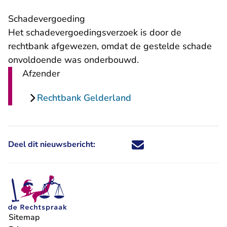
​Schadevergoeding
Het schadevergoedingsverzoek is door de
rechtbank afgewezen, omdat de gestelde schade
onvoldoende was onderbouwd.
Afzender
Rechtbank Gelderland
Deel dit nieuwsbericht:
Deel dit nieuwsbericht via X - U 
Deel dit nieuwsbericht via Fa
Deel dit nieuwsbericht via
Deel dit nieuwsbericht
Sitemap