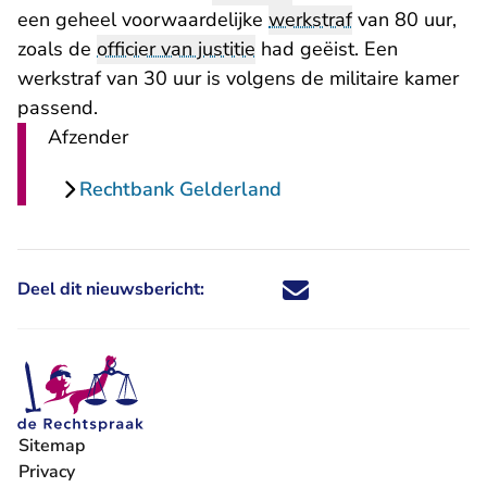
een geheel voorwaardelijke
werkstraf
van 80 uur,
zoals de
officier van justitie
had geëist. Een
werkstraf van 30 uur is volgens de militaire kamer
passend.
Afzender
Rechtbank Gelderland
Deel dit nieuwsbericht:
Deel dit nieuwsbericht via X - U 
Deel dit nieuwsbericht via Fa
Deel dit nieuwsbericht via
Deel dit nieuwsbericht
Sitemap
Privacy