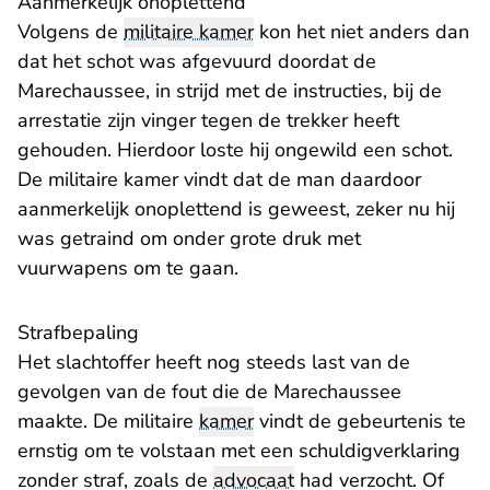
Aanmerkelijk onoplettend
Volgens de
militaire kamer
kon het niet anders dan
dat het schot was afgevuurd doordat de
Marechaussee, in strijd met de instructies, bij de
arrestatie zijn vinger tegen de trekker heeft
gehouden. Hierdoor loste hij ongewild een schot.
De militaire kamer vindt dat de man daardoor
aanmerkelijk onoplettend is geweest, zeker nu hij
was getraind om onder grote druk met
vuurwapens om te gaan.
​Strafbepaling
Het slachtoffer heeft nog steeds last van de
gevolgen van de fout die de Marechaussee
maakte. De militaire
kamer
vindt de gebeurtenis te
ernstig om te volstaan met een schuldigverklaring
zonder straf, zoals de
advocaat
had verzocht. Of