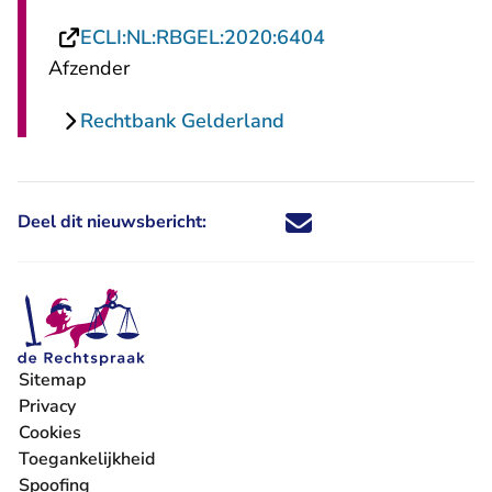
- U verlaat Rechts
ECLI:NL:RBGEL:2020:6404
Afzender
Rechtbank Gelderland
Deel dit nieuwsbericht:
Deel dit nieuwsbericht via X - U 
Deel dit nieuwsbericht via Fa
Deel dit nieuwsbericht via
Deel dit nieuwsbericht
Sitemap
Privacy
Cookies
Toegankelijkheid
Spoofing