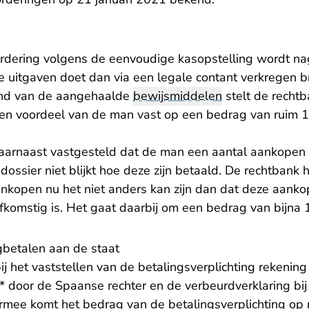
rdering volgens de eenvoudige kasopstelling wordt na
 uitgaven doet dan via een legale contant verkregen 
ond van de aangehaalde
bewijsmiddelen
stelt de rechtb
en voordeel van de man vast op een bedrag van ruim 1,
aarnaast vastgesteld dat de man een aantal aankopen
sdossier niet blijkt hoe deze zijn betaald. De rechtbank 
nkopen nu het niet anders kan zijn dan dat deze aanko
fkomstig is. Het gaat daarbij om een bedrag van bijna 1
gbetalen aan de staat
j het vaststellen van de betalingsverplichting rekenin
* door de Spaanse rechter en de verbeurdverklaring bi
ee komt het bedrag van de betalingsverplichting op r