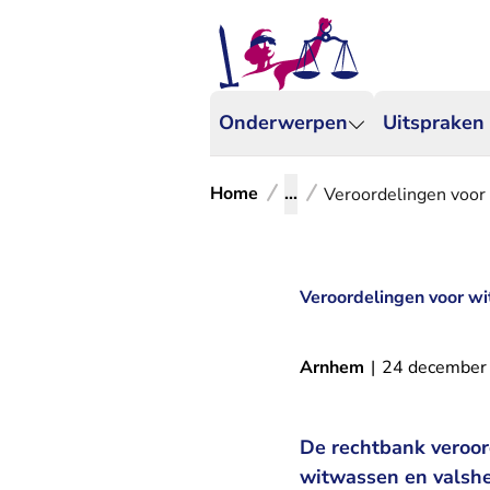
Onderwerpen
Uitspraken
Home
...
Veroordelingen voor 
Veroordelingen voor wi
Arnhem
|
24 december
De rechtbank veroor
witwassen en valshei