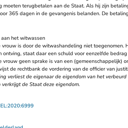
 moeten terugbetalen aan de Staat. Als hij zijn betaling
or 365 dagen in de gevangenis belanden. De betalings
t aan het witwassen
 vrouw is door de witwashandeling niet toegenomen. H
n ontving, staat daar een schuld voor eenzelfde bedra
e vrouw geen sprake is van een (gemeenschappelijk) o
jst de rechtbank de vordering van de officier van justiti
ring verliest de eigenaar de eigendom van het verbeur
 verkrijgt de Staat deze eigendom.
- U verlaat Rechtspraak.nl
GEL:2020:6999
elderland