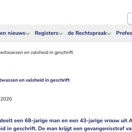
Zo
 en nieuws
Registers
de Rechtspraak
Profes
witwassen en valsheid in geschrift
twassen en valsheid in geschrift
 2020
deelt een 68-jarige man en een 43-jarige vrouw uit
d in geschrift. De man krijgt een gevangenisstraf va