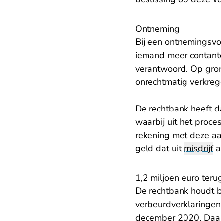
Ontneming
Bij een ontnemingsvo
iemand meer contante
verantwoord. Op gr
onrechtmatig verkreg
De rechtbank heeft d
waarbij uit het proce
rekening met deze aa
geld dat uit
misdrijf
a
1,2 miljoen euro teru
De rechtbank houdt bi
verbeurdverklaringen
december 2020. Daarm