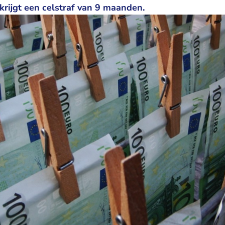
rijgt een celstraf van 9 maanden.