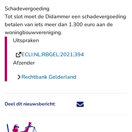
​Schadevergoeding
Tot slot moet de Didammer een schadevergoeding
betalen van iets meer dan 1.300 euro aan de
woningbouwvereniging.
Uitspraken
- U verlaat Rechtsp
ECLI:NL:RBGEL:2021:394
Afzender
Rechtbank Gelderland
Deel dit nieuwsbericht:
Deel dit nieuwsbericht via X - U 
Deel dit nieuwsbericht via Fa
Deel dit nieuwsbericht via
Deel dit nieuwsbericht