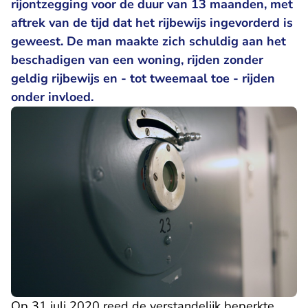
rijontzegging voor de duur van 13 maanden, met
aftrek van de tijd dat het rijbewijs ingevorderd is
geweest. De man maakte zich schuldig aan het
beschadigen van een woning, rijden zonder
geldig rijbewijs en - tot tweemaal toe - rijden
onder invloed.
Op 31 juli 2020 reed de verstandelijk beperkte