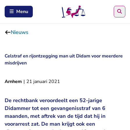
Zoe
Menu
Nieuws
Celstraf en rijontzegging man uit Didam voor meerdere
misdrijven
Arnhem
|
21 januari 2021
De rechtbank veroordeelt een 52-jarige
Didammer tot een gevangenisstraf van 6
maanden, met aftrek van de tijd dat hij in
voorarrest zat. De man krijgt ook een