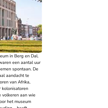
eum in Berg en Dal.
 waren een aantal uur
 nemen spontaan. De
aal aandacht te
oren van Afrika,
 kolonisatoren
 volkeren aan wie
 voor het museum