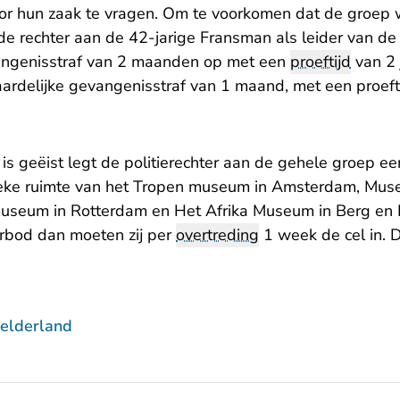
or hun zaak te vragen. Om te voorkomen dat de groep we
 de rechter aan de 42-jarige Fransman als leider van d
angenisstraf van 2 maanden op met een
proeftijd
van 2 
ardelijke gevangenisstraf van 1 maand, met een proefti
r is geëist legt de politierechter aan de gehele groep e
lieke ruimte van het Tropen museum in Amsterdam, Mu
seum in Rotterdam en Het Afrika Museum in Berg en Da
erbod dan moeten zij per
overtreding
1 week de cel in. D
elderland