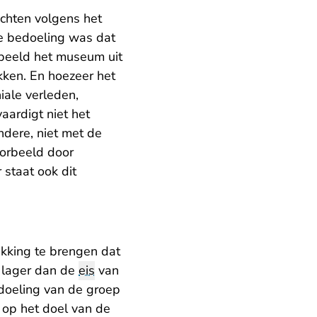
chten volgens het
de bedoeling was dat
 beeld het museum uit
kken. En hoezeer het
iale verleden,
vaardigt niet het
dere, niet met de
oorbeeld door
 staat ook dit
ukking te brengen dat
s lager dan de
eis
van
edoeling van de groep
 op het doel van de