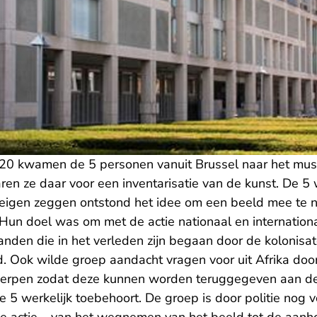
0 kwamen de 5 personen vanuit Brussel naar het mus
aren ze daar voor een inventarisatie van de kunst. De 5
 eigen zeggen ontstond het idee om een beeld mee te
. Hun doel was om met de actie nationaal en internation
nden die in het verleden zijn begaan door de kolonisat
 Ook wilde groep aandacht vragen voor uit Afrika door
erpen zodat deze kunnen worden teruggegeven aan de
e 5 werkelijk toebehoort. De groep is door politie nog