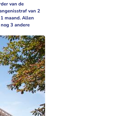
rder van de
angenisstraf van 2
 1 maand. Allen
n nog 3 andere