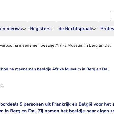
Zo
 en nieuws
Registers
de Rechtspraak
Profes
everbod na meenemen beeldje Afrika Museum in Berg en Dal
erbod na meenemen beeldje Afrika Museum in Berg en Dal
021
roordeelt 5 personen uit Frankrijk en België voor het
um in Berg en Dal. Zij namen het beeldje naar eigen 