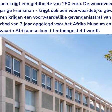
groep krijgt een geldboete van 250 euro. De woordvoe
jarige Fransman - krijgt ook een voorwaardelijke gev
en krijgen een voorwaardelijke gevangenisstraf van
verbod van 3 jaar opgelegd voor het Afrika Museum e
waarin Afrikaanse kunst tentoongesteld wordt.