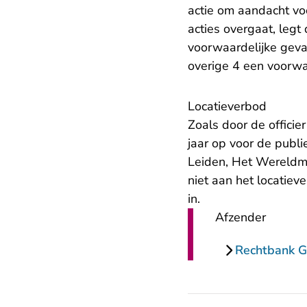
actie om aandacht vo
acties overgaat, legt
voorwaardelijke gev
overige 4 een voorwa
​Locatieverbod
Zoals door de officie
jaar op voor de pub
Leiden, Het Wereldmu
niet aan het locatiev
in.
Afzender
Rechtbank G