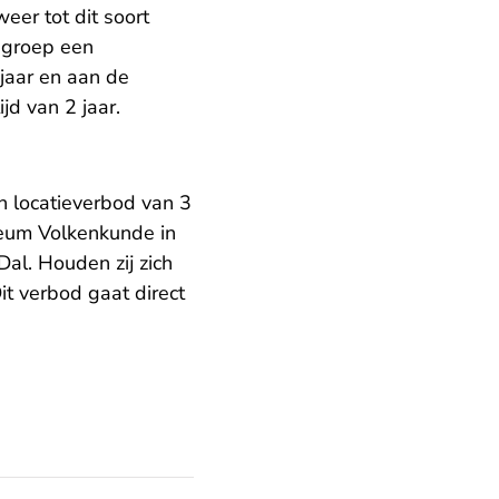
er tot dit soort
e groep een
jaar en aan de
jd van 2 jaar.
en locatieverbod van 3
seum Volkenkunde in
l. Houden zij zich
it verbod gaat direct