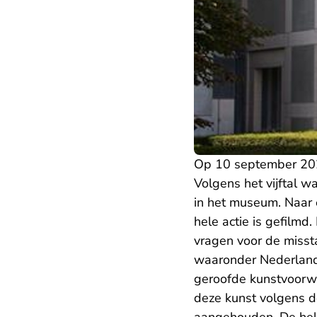
Op 10 september 202
Volgens het vijftal w
in het museum. Naar
hele actie is gefilmd
vragen voor de missta
waaronder Nederland.
geroofde kunstvoorw
deze kunst volgens d