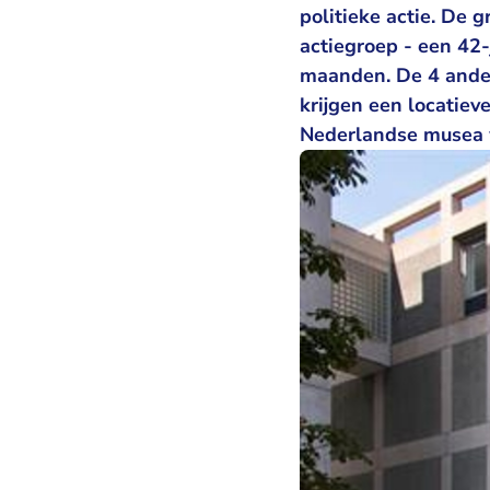
politieke actie. De 
actiegroep - een 42-
maanden. De 4 ander
krijgen een locatie
Nederlandse musea 