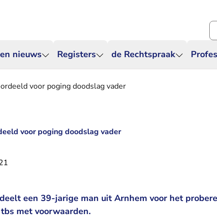
Zo
 en nieuws
Registers
de Rechtspraak
Profes
ordeeld voor poging doodslag vader
deeld voor poging doodslag vader
021
deelt een 39-jarige man uit Arnhem voor het probere
t tbs met voorwaarden.