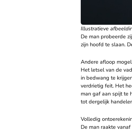
Illustratieve afbeeldi
De man probeerde zi
zijn hoofd te slaan. D
Andere afloop mogeli
Het letsel van de vad
in bedwang te krijgen
verdrietig feit. Het 
man gaf aan spijt te 
tot dergelijk handelen
Volledig ontoerekeni
De man raakte vanaf 