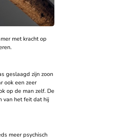
amer met kracht op
eren.
was geslaagd zijn zoon
ar ook een zeer
ook op de man zelf. De
van het feit dat hij
eds meer psychisch