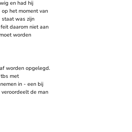
wig en had hij
n op het moment van
 staat was zijn
feit daarom niet aan
moet worden
raf worden opgelegd.
tbs met
nemen in - een bij
en veroordeelt de man