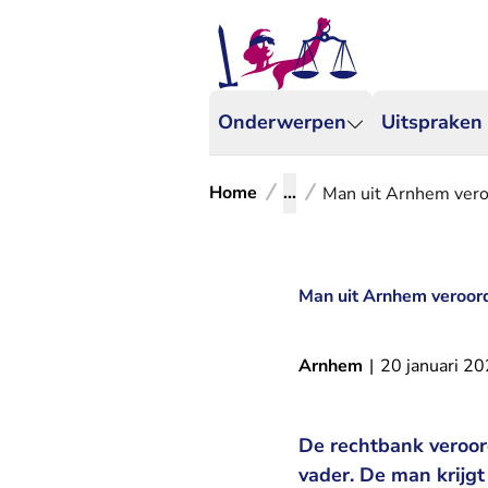
Onderwerpen
Uitspraken
Home
...
Man uit Arnhem vero
Man uit Arnhem veroor
Arnhem
|
20 januari 2
De rechtbank veroor
vader. De man krijg