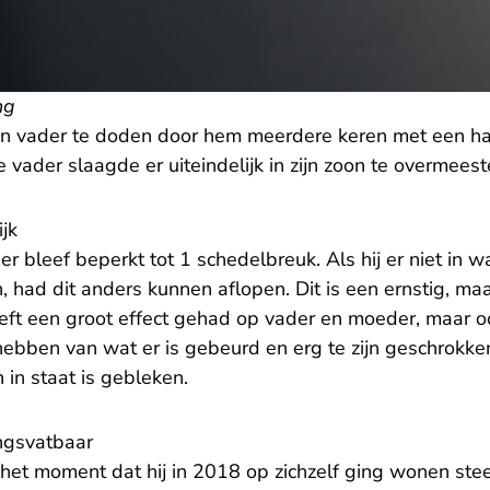
ng
jn vader te doden door hem meerdere keren met een h
e vader slaagde er uiteindelijk in zijn zoon te overmeest
jk
er bleef beperkt tot 1 schedelbreuk. Als hij er niet in 
, had dit anders kunnen aflopen. Dit is een ernstig, ma
heeft een groot effect gehad op vader en moeder, maar 
hebben van wat er is gebeurd en erg te zijn geschrokken 
 in staat is gebleken.
ngsvatbaar
het moment dat hij in 2018 op zichzelf ging wonen ste